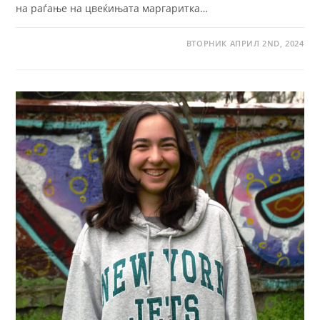
на раѓање на цвеќињата маргаритка…
ВТОРНИК АПРИЛ 2ND, 2024