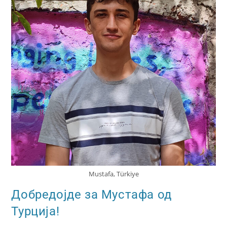
Mustafa, Türkiye
Добредојде за Мустафа од
Турција!