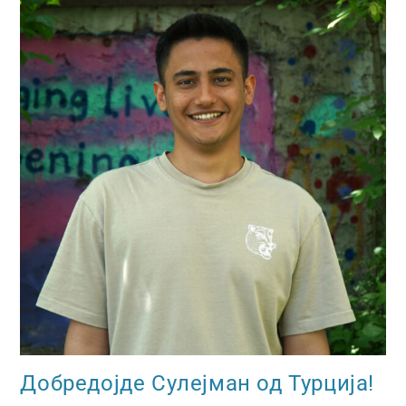
Добредојде Сулејман од Турција!