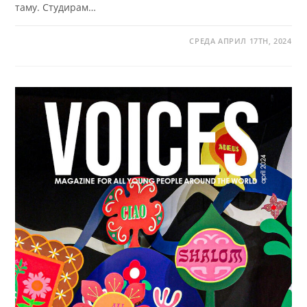
таму. Студирам…
СРЕДА АПРИЛ 17TH, 2024