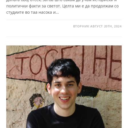
политички факти за светот. Целта ми е да продолжам со
студиите во таа насока и…
ВТОРНИК АВГУСТ 20TH, 2024