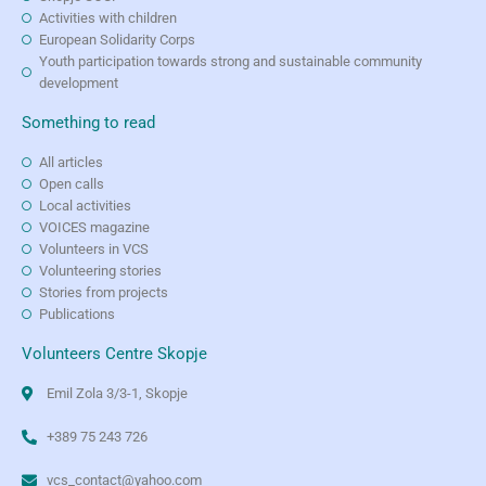
Activities with children
European Solidarity Corps
Youth participation towards strong and sustainable community
development
Something to read
All articles
Open calls
Local activities
VOICES magazine
Volunteers in VCS
Volunteering stories
Stories from projects
Publications
Volunteers Centre Skopje
Emil Zola 3/3-1, Skopje
+389 75 243 726
vcs_contact@yahoo.com