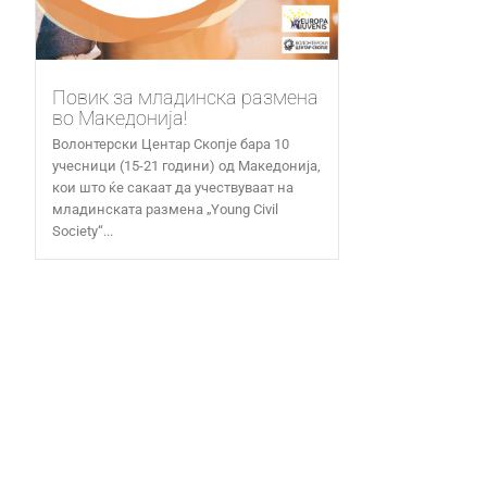
Повик за младинска размена
во Македонија!
Волонтерски Центар Скопје бара 10
учесници (15-21 години) од Македонија,
кои што ќе сакаат да учествуваат на
младинската размена „Young Civil
Society“...