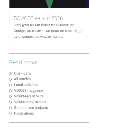
ВОИСЕС август 2026
Овој јули не ми беше прв месец во
Скопје, па помислив дека ќе можам да
се справам со жештината....
Read about...
Open calls
All articles
Local activities
VOICES magazine
Volunteers in VCS
Volunteering stories
Stories from projects
Publications