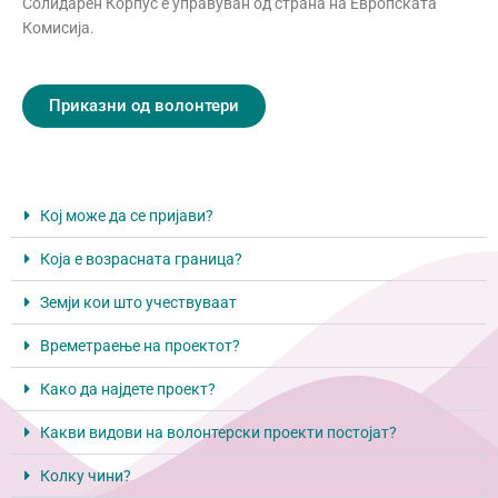
Солидарен Корпус е управуван од страна на Европската
Комисија.
Приказни од волонтери
Кој може да се пријави?
Која е возрасната граница?
Земји кои што учествуваат
Времетраење на проектот?
Како да најдете проект?
Какви видови на волонтерски проекти постојат?
Колку чини?