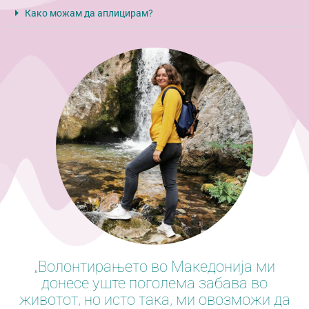
Како можам да аплицирам?
„Волонтирањето во Македонија ми
донесе уште поголема забава во
животот, но исто така, ми овозможи да