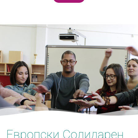
Европски Солидарен