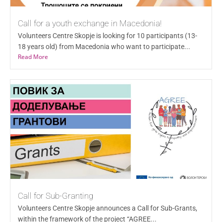
Call for a youth exchange in Macedonia!
Volunteers Centre Skopje is looking for 10 participants (13-
18 years old) from Macedonia who want to participate...
Read More
Call for Sub-Granting
Volunteers Centre Skopje announces a Call for Sub-Grants,
within the framework of the project “AGREE...