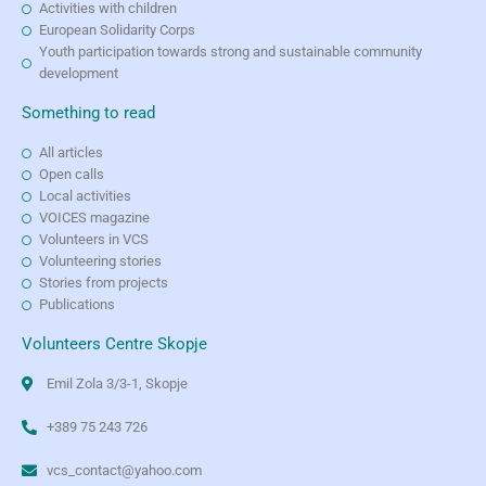
Activities with children
European Solidarity Corps
Youth participation towards strong and sustainable community
development
Something to read
All articles
Open calls
Local activities
VOICES magazine
Volunteers in VCS
Volunteering stories
Stories from projects
Publications
Volunteers Centre Skopje
Emil Zola 3/3-1, Skopje
+389 75 243 726
vcs_contact@yahoo.com