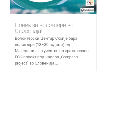
Повик за волонтери во
Словенија!
Волонтерски Центар Скопје бара
волонтери (18–30 години) од
Македонија за учество на краткорочен
ЕСК-проект под наслов „Compass
project“ во Словенија....