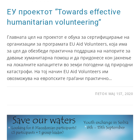
ЕУ проектот “Towards effective
humanitarian volunteering”
Главната цел на проектот е обука за сертифицирање на
организации за програмата EU Aid Volunteers, која има
за цел да обезбеди практична поддршка на напорите за
давање хуманитарна помош и да придонесе кон јакнење
на локалните капацитети во земји погодени од природни
катастрофи. На тој начин EU Aid Volunteers им
овозможува на европските граѓани практично…
ПЕТОК МАЈ 1ST, 2020