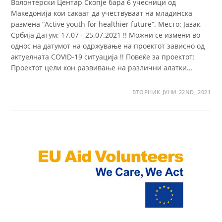
Волонтерски Центар Скопје бара 6 учесници од
Македонија кои сакаат да учествуваат на младинска
размена “Active youth for healthier future“. Место: Јазак,
Србија Датум: 17.07 - 25.07.2021 !! Можни се измени во
однос на датумот на одржување на проектот зависно од
актуелната COVID-19 ситуација !! Повеќе за проектот:
Проектот цели кон развивање на различни алатки…
ВТОРНИК ЈУНИ 22ND, 2021