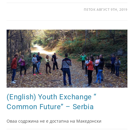
ПЕТОК АВГУСТ 9TH, 2019
(English) Youth Exchange “
Common Future” – Serbia
Оваа содржина не е достапна на Македонски