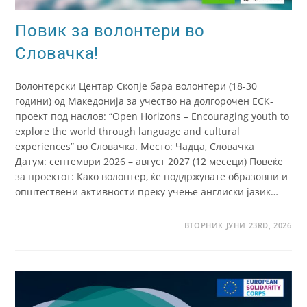
Повик за волонтери во
Словачка!
Волонтерски Центар Скопје бара волонтери (18-30
години) од Македонија за учество на долгорочен ЕСК-
проект под наслов: “Open Horizons – Encouraging youth to
explore the world through language and cultural
experiences” во Словачка. Место: Чадца, Словачка
Датум: септември 2026 – август 2027 (12 месеци) Повеќе
за проектот: Како волонтер, ќе поддржувате образовни и
општествени активности преку учење англиски јазик…
ВТОРНИК ЈУНИ 23RD, 2026