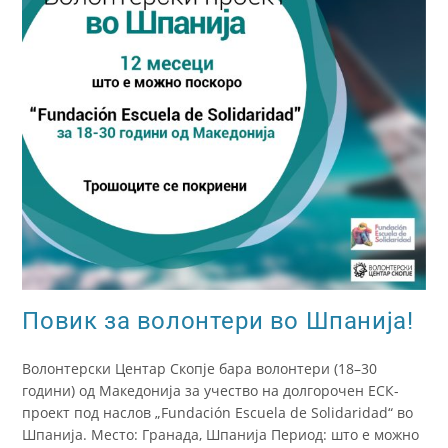
Повик за волонтери во Шпанија!
Волонтерски Центар Скопје бара волонтери (18–30
години) од Македонија за учество на долгорочен ЕСК-
проект под наслов „Fundación Escuela de Solidaridad“ во
Шпанија. Место: Гранада, Шпанија Период: што е можно