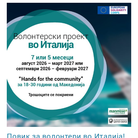
Повик за волонтери во Италија!