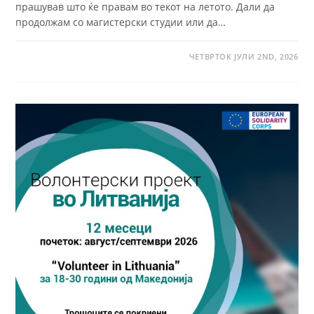
прашував што ќе правам во текот на летото. Дали да
продолжам со магистерски студии или да…
ЧЕТВРТОК ЈУЛИ 2ND, 2026