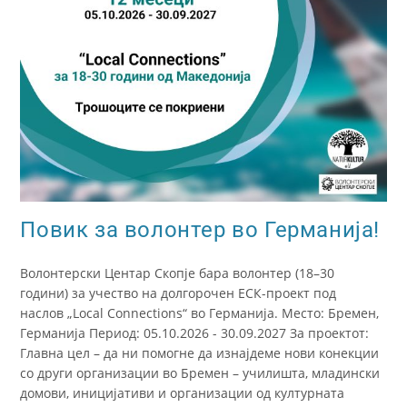
Повик за волонтер во Германија!
Волонтерски Центар Скопје бара волонтер (18–30
години) за учество на долгорочен ЕСК-проект под
наслов „Local Connections“ во Германија. Место: Бремен,
Германија Период: 05.10.2026 - 30.09.2027 За проектот:
Главна цел – да ни помогне да изнајдеме нови конекции
со други организации во Бремен – училишта, младински
домови, иницијативи и организации од културната