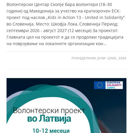
Волонтерски Центар Скопје бара волонтери (18–30
години) од Македонија за учество на краткорочен ЕСК-
проект под наслов „Kids in Action 13 - United in Solidarity“
во Словенија. Место: Шкофја Лока, Словенија Период:
септември 2026 - август 2027 (12 месеци) За проектот:
Главната цел на проектот е да се продолжи традицијата
на поврзување на локалните организации кои…
ПОНЕДЕЛНИК ЈУНИ 22ND, 2026