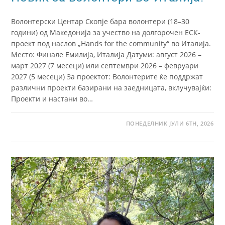
Волонтерски Центар Скопје бара волонтери (18–30
години) од Македонија за учество на долгорочен ЕСК-
проект под наслов „Hands for the community“ во Италија.
Место: Финале Емилија, Италија Датуми: август 2026 –
март 2027 (7 месеци) или септември 2026 – февруари
2027 (5 месеци) За проектот: Волонтерите ќе поддржат
различни проекти базирани на заедницата, вклучувајќи:
Проекти и настани во…
ПОНЕДЕЛНИК ЈУЛИ 6TH, 2026