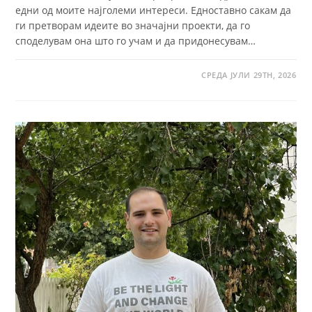
едни од моите најголеми интереси. Едноставно сакам да
ги претворам идеите во значајни проекти, да го
споделувам она што го учам и да придонесувам…
СРЕДА ЈУЛИ 29TH, 2026