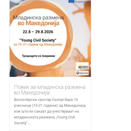
Повик за младинска размена
во Македонија!
Волонтерски Центар Скопје бара 10
учесници (15-21 години) од Македонија,
кои што ќе сакаат да учествуваат на
младинската размена „Young Civil
Society“...