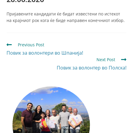
Пријавените кандидати ќе бидат известени по истекот
на крајниот рок кога ќе биде направен конечниот избор.
Previous Post
Повик за волонтери во Шпанија!
Next Post
Повик за волонтер во Полска!