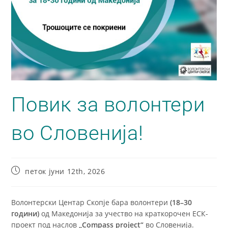
Повик за волонтери
во Словенија!
петок јуни 12th, 2026
Волонтерски Центар Скопје бара волонтери
(18–30
години)
од Македонија за учество на краткорочен ЕСК-
проект под наслов
„Compass project“
во
Словенија
.