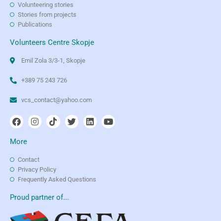
Volunteering stories
Stories from projects
Publications
Volunteers Centre Skopje
Emil Zola 3/3-1, Skopje
+389 75 243 726
vcs_contact@yahoo.com
More
Contact
Privacy Policy
Frequently Asked Questions
Proud partner of...