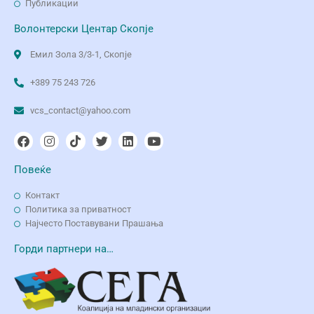
Публикации
Волонтерски Центар Скопје
Емил Зола 3/3-1, Скопје
+389 75 243 726
vcs_contact@yahoo.com
Повеќе
Контакт
Политика за приватност
Најчесто Поставувани Прашања
Горди партнери на…