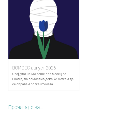
ВОИСЕС август 2026
Овој јули не ми беше прв месец во
Скопје, па помислив дека ќе можам да
се справам со жештината....
Прочитајте за...