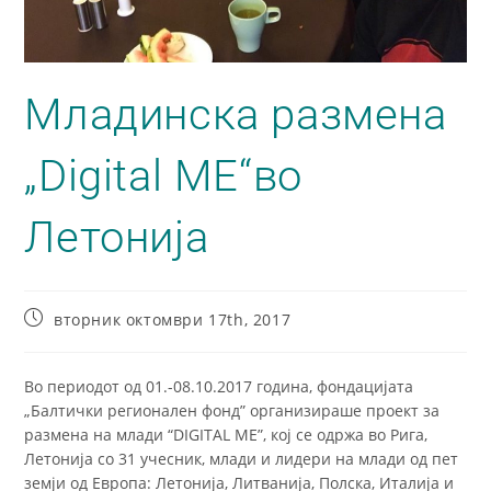
Младинска размена
„Digital ME“во
Летонија
вторник октомври 17th, 2017
Во периодот од 01.-08.10.2017 година, фондацијата
„Балтички регионален фонд” организираше проект за
размена на млади “DIGITAL ME”, кој се одржа во Рига,
Летонија со 31 учесник, млади и лидери на млади од пет
земји од Европа: Летонија, Литванија, Полска, Италија и