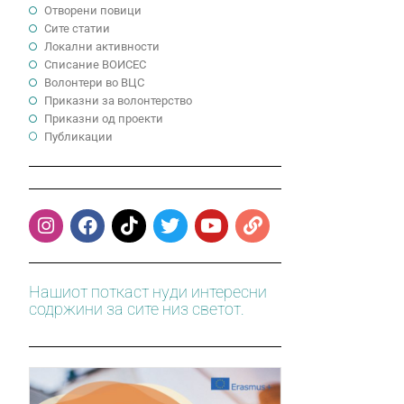
Отворени повици
Сите статии
Локални активности
Cписание ВОИСЕС
Волонтери во ВЦС
Приказни за волонтерство
Приказни од проекти
Публикации
Нашиот поткаст нуди интересни
содржини за сите низ светот.