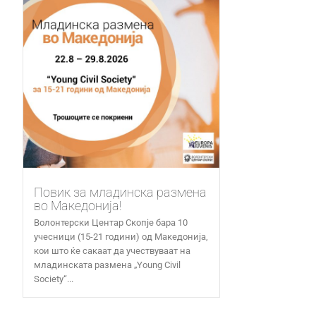
Повик за младинска размена
во Македонија!
Волонтерски Центар Скопје бара 10
учесници (15-21 години) од Македонија,
кои што ќе сакаат да учествуваат на
младинската размена „Young Civil
Society“...