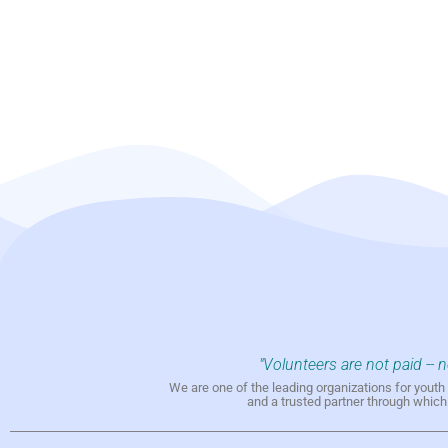
"Volunteers are not paid -- 
We are one of the leading organizations for yout
and a trusted partner through whic