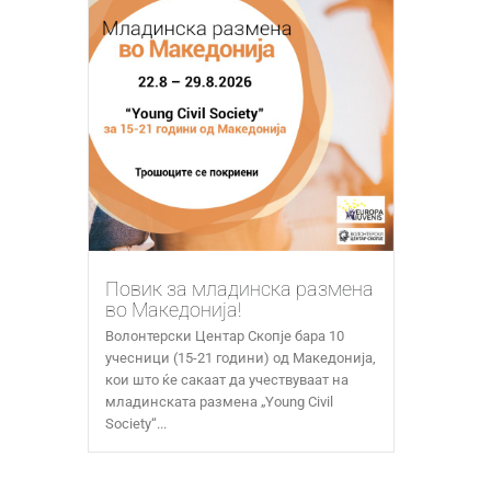
Повик за младинска размена
во Македонија!
Волонтерски Центар Скопје бара 10
учесници (15-21 години) од Македонија,
кои што ќе сакаат да учествуваат на
младинската размена „Young Civil
Society“...