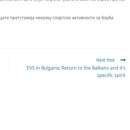
иците претставија неколку спортски активности за борба
Next Post
EVS in Bulgaria: Return to the Balkans and it’s
specific spirit