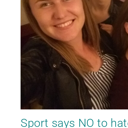
Sport says NO to ha