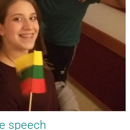
te speech