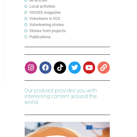
All articles
Local activities
VOICES magazine
Volunteers in VCS
Volunteering stories
Stories from projects
Publications
Our podcast provides you with
interesting content around the
world.