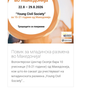
Повик за младинска размена
во Македонија!
Волонтерски Центар Скопје бара 10
учесници (15-21 години) од Македонија,
кои што ќе сакаат да учествуваат на
младинската размена „Young Civil
Society“...