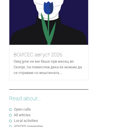
ВОИСЕС август 2026
Овој јули не ми беше прв месец во
Скопје, па помислив дека ќе можам да
се справам со жештината....
Read about...
Open calls
All articles
Local activities
VOICES magazine