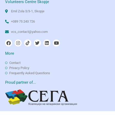
Volunteers Centre Skopje
Emil Zola 3/3-1, Skopje
+389 75 243 726
vcs_contact@yahoo.com
More
Contact
Privacy Policy
Frequently Asked Questions
Proud partner of...