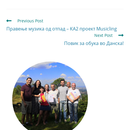
Previous Post
Правење музика од отпад – КА2 проект Musicling
Next Post
Повик за обука во Данска!