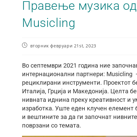
Правење музика од
Musicling
вторник февруари 21st, 2023
Во септември 2021 година ние започна
интернационални партнери: Musicling
рециклирани инструменти. Проектот б
Италија, Грција и Македонија. Целта 
нивната иднина преку креативност и у
изработка. Уште еден клучен елемент б
и вештините за да ги започнат нивни
поврзани со темата.