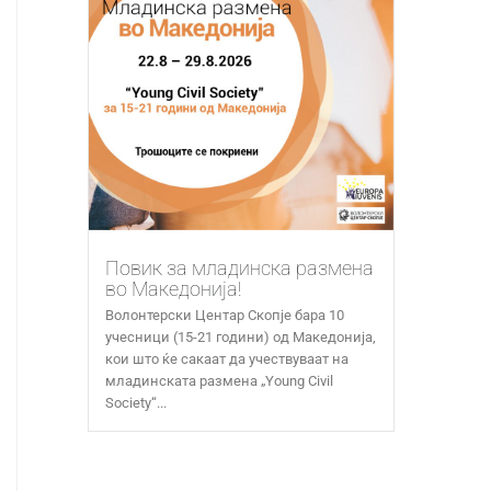
Повик за младинска размена
во Македонија!
Волонтерски Центар Скопје бара 10
учесници (15-21 години) од Македонија,
кои што ќе сакаат да учествуваат на
младинската размена „Young Civil
Society“...