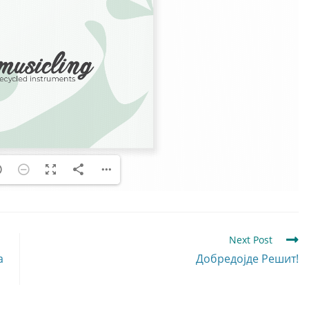
Next Post
а
Добредојде Решит!