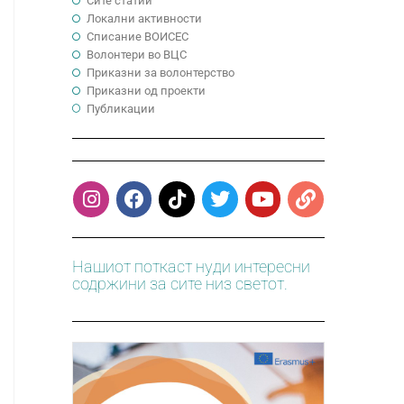
Сите статии
Локални активности
Cписание ВОИСЕС
Волонтери во ВЦС
Приказни за волонтерство
Приказни од проекти
Публикации
Нашиот поткаст нуди интересни
содржини за сите низ светот.