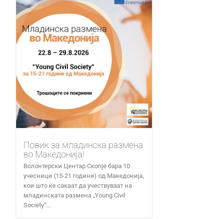
Повик за младинска размена
во Македонија!
Волонтерски Центар Скопје бара 10
учесници (15-21 години) од Македонија,
кои што ќе сакаат да учествуваат на
младинската размена „Young Civil
Society“...