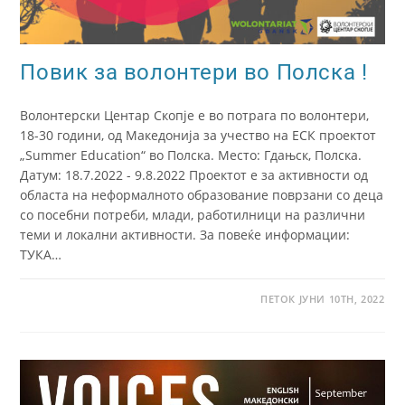
Повик за волонтери во Полска !
Волонтерски Центар Скопје е во потрага по волонтери,
18-30 години, од Македонија за учество на ЕСК проектот
„Summer Education“ во Полска. Место: Гдањск, Полска.
Датум: 18.7.2022 - 9.8.2022 Проектот е за активности од
областа на неформалното образование поврзани со деца
со посебни потреби, млади, работилници на различни
теми и локални активности. За повеќе информации:
ТУКА…
ПЕТОК ЈУНИ 10TH, 2022