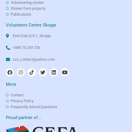
Volunteering stories
Stories from projects
Publications
Volunteers Centre Skopje
Emil Zola 3/3-1, Skopje
+389 75 243 726
vcs_contact@yahoo.com
More
Contact
Privacy Policy
Frequently Asked Questions
Proud partner of...