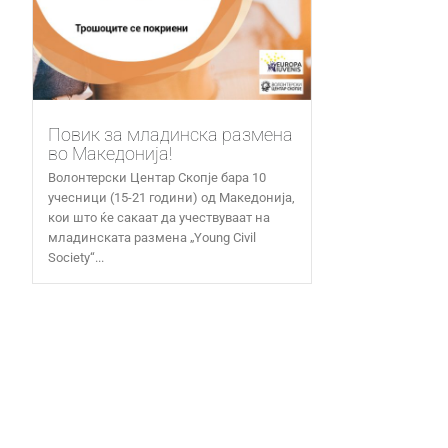
Повик за младинска размена
во Македонија!
Волонтерски Центар Скопје бара 10
учесници (15-21 години) од Македонија,
кои што ќе сакаат да учествуваат на
младинската размена „Young Civil
Society“...