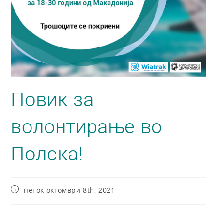
Повик за
волонтирање во
Полска!
петок октомври 8th, 2021