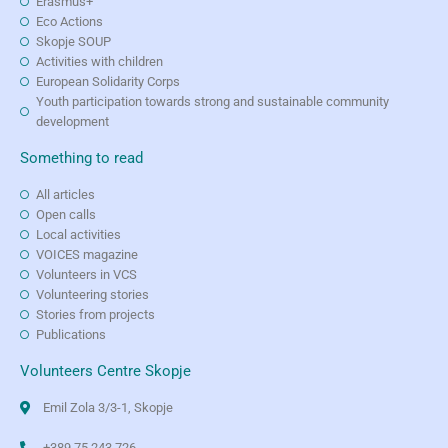
Erasmus+
Eco Actions
Skopje SOUP
Activities with children
European Solidarity Corps
Youth participation towards strong and sustainable community
development
Something to read
All articles
Open calls
Local activities
VOICES magazine
Volunteers in VCS
Volunteering stories
Stories from projects
Publications
Volunteers Centre Skopje
Emil Zola 3/3-1, Skopje
+389 75 243 726