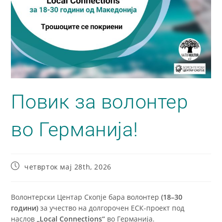
Повик за волонтер
во Германија!
четврток мај 28th, 2026
Волонтерски Центар Скопје бара волонтер
(18–30
години)
за учество на долгорочен ЕСК-проект под
наслов
„Local Connections“
во Германија.