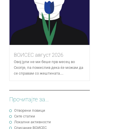
ВОИСЕС август 2026
Овој јули не ми беше прв месец во
Скопје, па помислив дека ќе можам да
се справам со жештината....
Прочитајте за...
Отворени повици
Сите статии
Локални активности
Cписание ВОИСЕС