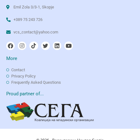
Emil Zola 3/3-1, Skopje
+389 75 243 726
vcs_contact@yahoo.com
More
Contact
Privacy Policy
Frequently Asked Questions
Proud partner of...