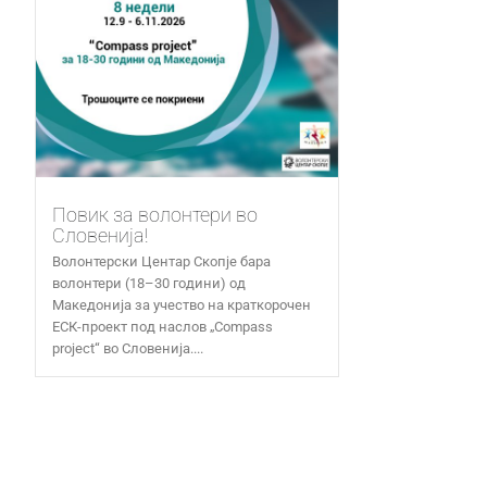
Повик за волонтери во
Словенија!
Волонтерски Центар Скопје бара
волонтери (18–30 години) од
Македонија за учество на краткорочен
ЕСК-проект под наслов „Compass
project“ во Словенија....