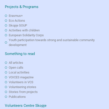
Projects & Programs
Erasmus+
Eco Actions
Skopje SOUP
Activities with children
European Solidarity Corps
Youth participation towards strong and sustainable community
development
Something to read
All articles
Open calls
Local activities
VOICES magazine
Volunteers in VCS
Volunteering stories
Stories from projects
Publications
Volunteers Centre Skopje