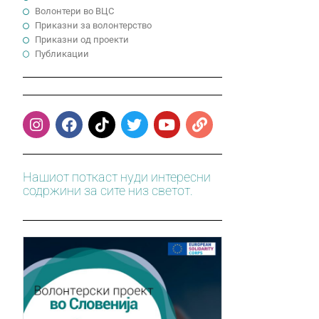
Волонтери во ВЦС
Приказни за волонтерство
Приказни од проекти
Публикации
Нашиот поткаст нуди интересни
содржини за сите низ светот.