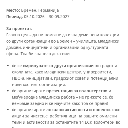
Место:
Бремен, Германија
Период:
05.10.2026 – 30.09.2027
За проектот:
Главна цел – да ни помогне да изнајдеме нови конекции
со други организации во Бремен – училишта, младински
домови, иницијативи и организации од културната
сфера. Тоа би значело дека вие:
ќе
се вмрежувате со други организации
во градот и
околината, како младински центри, универзитети,
НВО-а, иницијативи, градскиот совет и потенцијални
нови хостинг организации.
ќе организирате
презентации за волонтерство
и
меѓународна младинска работа – не грижете се, ќе
вежбаме заедно и ќе научите како тоа се прави!
ќе организирате
локални активности и проекти
, како
акции за чистење, работилници на вашите омилени
теми и активности за останатите 14 ЕСК волонтери во