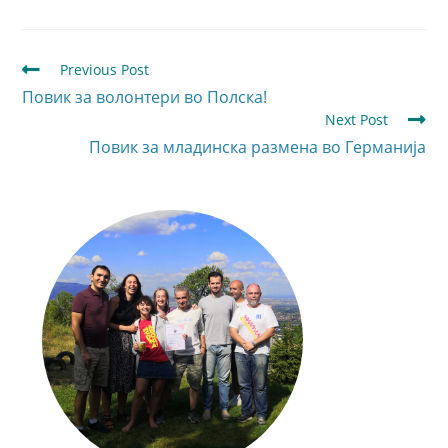
Previous Post
Повик за волонтери во Полска!
Next Post
Повик за младинска размена во Германија