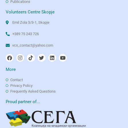
Publications
Volunteers Centre Skopje
Emil Zola 3/3-1, Skopje
+389 75 243 726
vcs_contact@yahoo.com
More
Contact
Privacy Policy
Frequently Asked Questions
Proud partner of...