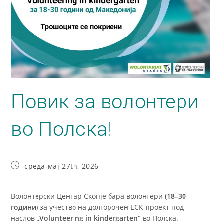
Повик за волонтери
во Полска!
среда мај 27th, 2026
Волонтерски Центар Скопје бара волонтери
(18–30
години)
за учество на долгорочен ЕСК-проект под
наслов
„
Volunteering in kindergarten
“
во Полска.