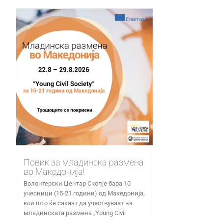
Повик за младинска размена
во Македонија!
Волонтерски Центар Скопје бара 10
учесници (15-21 години) од Македонија,
кои што ќе сакаат да учествуваат на
младинската размена „Young Civil