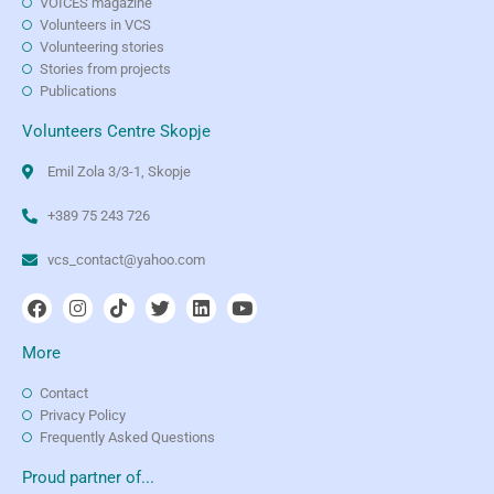
VOICES magazine
Volunteers in VCS
Volunteering stories
Stories from projects
Publications
Volunteers Centre Skopje
Emil Zola 3/3-1, Skopje
+389 75 243 726
vcs_contact@yahoo.com
More
Contact
Privacy Policy
Frequently Asked Questions
Proud partner of...