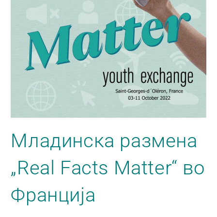
Младинска размена
„Real Facts Matter“ во
Франција