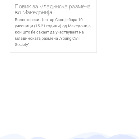
Повик за младинска размена
во Македонија!
Волонтерски Центар Скопје бара 10
учесници (15-21 години) од Македонија,
кои што ќе сакаат да учествуваат на
младинската размена „Young Civil
Society“...