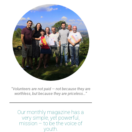
“Volunteers are not paid — not because they are
worthless, but because they are priceless…”
Our monthly magazine has a
very simple, yet powerful,
mission – to be the voice of
youth.