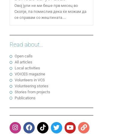
Овој јули не ми беше прв месец во
Скопје, па помислив дека ќе можам да
се справам со жештината....
Read about...
Open calls
All articles
Local activities
VOICES magazine
Volunteers in VCS
Volunteering stories
Stories from projects
Publications