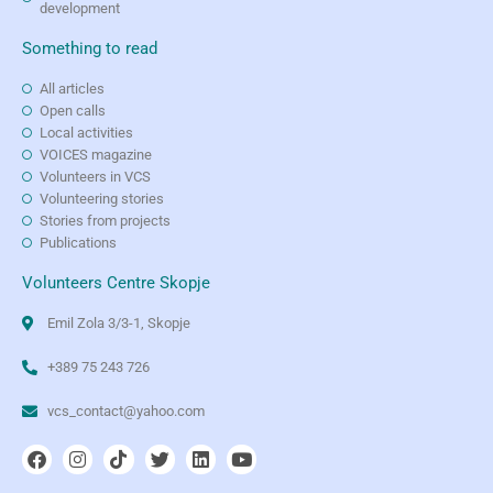
development
Something to read
All articles
Open calls
Local activities
VOICES magazine
Volunteers in VCS
Volunteering stories
Stories from projects
Publications
Volunteers Centre Skopje
Emil Zola 3/3-1, Skopje
+389 75 243 726
vcs_contact@yahoo.com