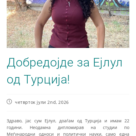
Добредојде за Ејлул
од Турција!
четврток јули 2nd, 2026
Здраво, јас сум Ејлул, доаѓам од Турција и имам 22
години. Неодамна дипломирав на студии по
Меѓународни односи и политички науки, само една