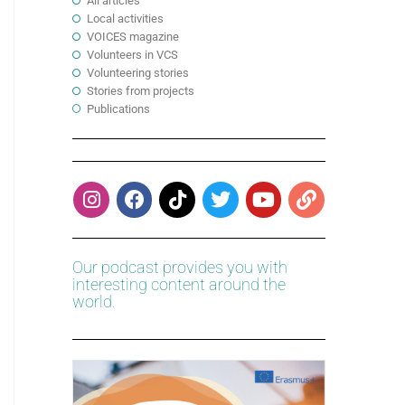
All articles
Local activities
VOICES magazine
Volunteers in VCS
Volunteering stories
Stories from projects
Publications
Our podcast provides you with
interesting content around the
world.