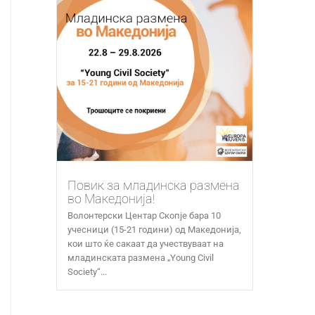
Повик за младинска размена
во Македонија!
Волонтерски Центар Скопје бара 10
учесници (15-21 години) од Македонија,
кои што ќе сакаат да учествуваат на
младинската размена „Young Civil
Society“...