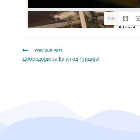
1/30
Previous Post
Добредојде за Ејлул од Турција!