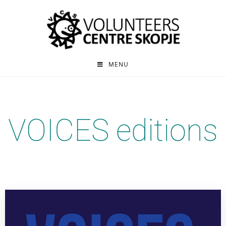
MENU
VOICES editions