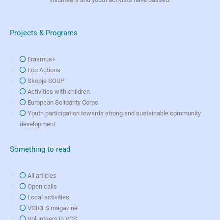
Projects & Programs
Erasmus+
Eco Actions
Skopje SOUP
Activities with children
European Solidarity Corps
Youth participation towards strong and sustainable community
development
Something to read
All articles
Open calls
Local activities
VOICES magazine
Volunteers in VCS