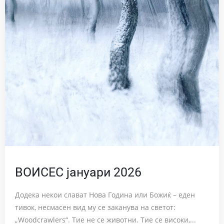
ВОИСЕС јануари 2026
Додека некои слават Нова Година или Божиќ – еден
тивок, несмасен вид му се заканува на светот:
„Woodcrawlers“. Тие не се животни. Тие се високи,...