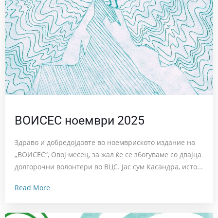
ВОИСЕС ноември 2025
Здраво и добредојдовте во ноемвриското издание на
„ВОИСЕС“, Овој месец, за жал ќе се збогуваме со двајца
долгорочни волонтери во ВЦС. Јас сум Касандра, исто...
Read More