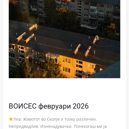
ВОИСЕС февруари 2026
Леа: Животот во Скопје е толку различен.
Непредвидлив. Изненадувачки. Понекогаш ми ја