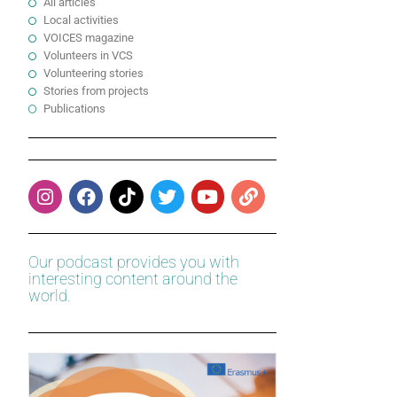
All articles
Local activities
VOICES magazine
Volunteers in VCS
Volunteering stories
Stories from projects
Publications
Our podcast provides you with
interesting content around the
world.