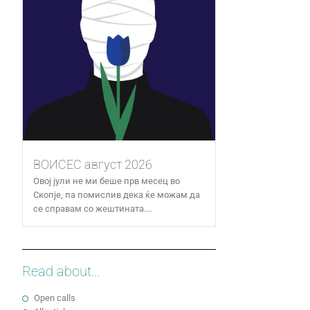
ВОИСЕС август 2026
Овој јули не ми беше прв месец во
Скопје, па помислив дека ќе можам да
се справам со жештината....
Read about...
Open calls