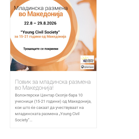
Повик за младинска размена
во Македонија!
Волонтерски Центар Скопје бара 10
учесници (15-21 години) од Македонија,
кои што ќе сакаат да учествуваат на
младинската размена „Young Civil
Society“...