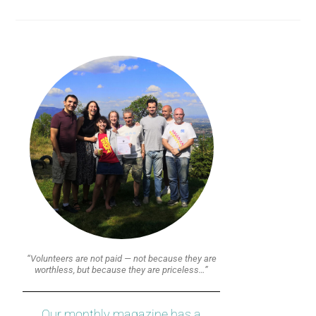
“Volunteers are not paid — not because they are
worthless, but because they are priceless…”
Our monthly magazine has a