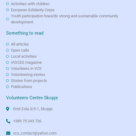
Activities with children
European Solidarity Corps
Youth participation towards strong and sustainable community
development
Something to read
All articles
Open calls
Local activities
VOICES magazine
Volunteers in VCS
Volunteering stories
Stories from projects
Publications
Volunteers Centre Skopje
Emil Zola 3/3-1, Skopje
+389 75 243 726
vcs_contact@yahoo.com