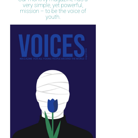
very simple, yet powerful,
mission – to be the voice of
youth.