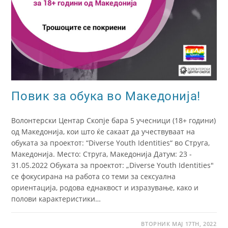
Повик за обука во Македонија!
Волонтерски Центар Скопје бара 5 учесници (18+ години)
од Македонија, кои што ќе сакаат да учествуваат на
обуката за проектот: “Diverse Youth Identities“ во Струга,
Македонија. Место: Струга, Македонија Датум: 23 -
31.05.2022 Обуката за проектот: „Diverse Youth Identities"
се фокусирана на работа со теми за сексуална
ориентација, родова еднаквост и изразување, како и
полови карактеристики…
ВТОРНИК МАЈ 17TH, 2022