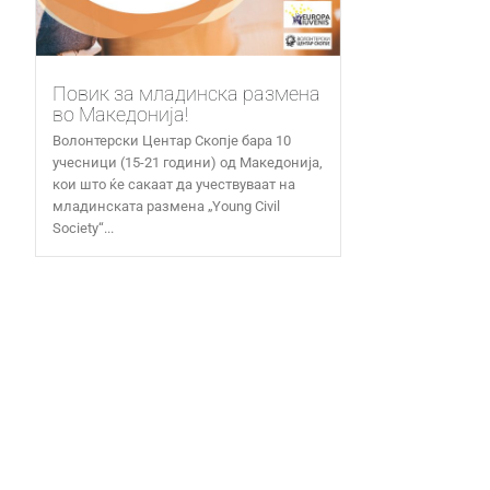
Повик за младинска размена
во Македонија!
Волонтерски Центар Скопје бара 10
учесници (15-21 години) од Македонија,
кои што ќе сакаат да учествуваат на
младинската размена „Young Civil
Society“...