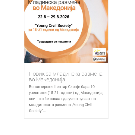
Повик за младинска размена
во Македонија!
Волонтерски Центар Скопје бара 10
учесници (15-21 години) од Македонија,
кои што ќе сакаат да учествуваат на
младинската размена „Young Civil
Society“...