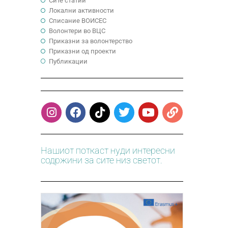
Сите статии
Локални активности
Cписание ВОИСЕС
Волонтери во ВЦС
Приказни за волонтерство
Приказни од проекти
Публикации
Нашиот поткаст нуди интересни
содржини за сите низ светот.