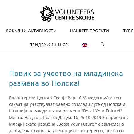
ЛОКАЛНИ АКТИВНОСТИ
НАШИТЕ ПРОЕКТИ
ПУБ
ПРИДРУЖИ НИ СЕ!
Повик за учество на младинска
размена во Полска!
Волонтерски Центар Скопје бара 6 Македонци/ки кои
сакаат да учествуваат заедно со млади луѓе од Полска и
Шпанија на младинската размена "Boost Your Future!"
Место: Насутов, Полска Датум: 16-25.10.2019 За проектот:
Младинската размена „Boost Your Future!“ е замислена
да биде како игра за учесниците - интересна, полна со