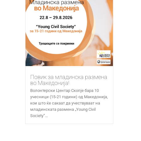
Повик за младинска размена
во Македонија!
Волонтерски Центар Скопје бара 10
учесници (15-21 години) од Македонија,
кои што ќе сакаат да учествуваат на
младинската размена „Young Civil
Society“...