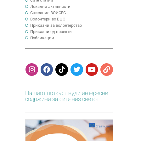
Сите статии
Локални активности
Cписание ВОИСЕС
Волонтери во ВЦС
Приказни за волонтерство
Приказни од проекти
Публикации
Нашиот поткаст нуди интересни
содржини за сите низ светот.