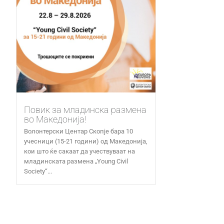
Повик за младинска размена
во Македонија!
Волонтерски Центар Скопје бара 10
учесници (15-21 години) од Македонија,
кои што ќе сакаат да учествуваат на
младинската размена „Young Civil
Society“...