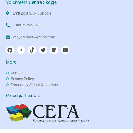
Volunteers Centre Skopje
Emil Zola 3/3-1, Skopje
+389 75 243 726
vcs_contact@yahoo.com
More
Contact
Privacy Policy
Frequently Asked Questions
Proud partner of...