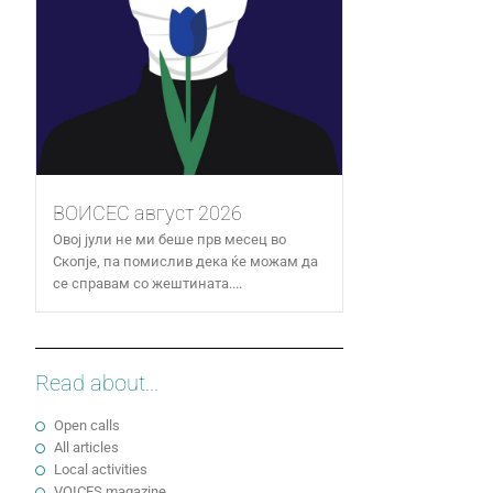
ВОИСЕС август 2026
Овој јули не ми беше прв месец во
Скопје, па помислив дека ќе можам да
се справам со жештината....
Read about...
Open calls
All articles
Local activities
VOICES magazine