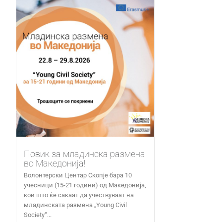
Повик за младинска размена
во Македонија!
Волонтерски Центар Скопје бара 10
учесници (15-21 години) од Македонија,
кои што ќе сакаат да учествуваат на
младинската размена „Young Civil
Society“...