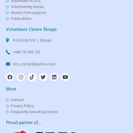
Volunteers in VCS
Volunteering stories
Stories from projects
Publications
Volunteers Centre Skopje
Emil Zola 3/3-1, Skopje
+389 75 243 726
vcs_contact@yahoo.com
More
Contact
Privacy Policy
Frequently Asked Questions
Proud partner of...