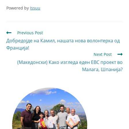
Powered by
Issuu
Previous Post
Добредојде на Камил, нашата нова волонтерка од
Франција!
Next Post
(Македонски) Како изгледа еден ЕВС проект во
Малага, Шпанија?