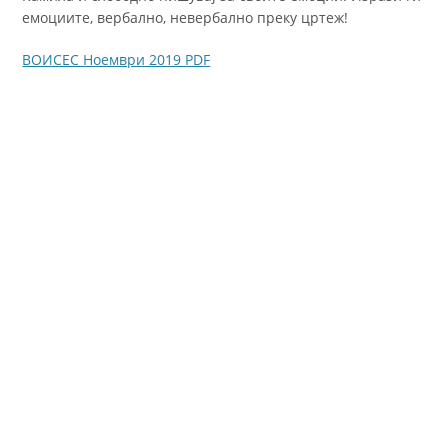
емоциите, вербално, невербално преку цртеж!
ВОИСЕС Ноември 2019 PDF