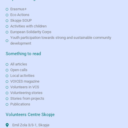
Erasmus+
Eco Actions
Skopje SOUP
Activities with children
European Solidarity Corps
Youth participation towards strong and sustainable community
development
Something to read
All articles
Open calls
Local activities
VOICES magazine
Volunteers in VCS
Volunteering stories
Stories from projects
Publications
Volunteers Centre Skopje
Emil Zola 3/3-1, Skopje