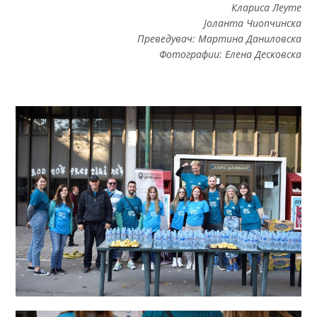
Клариса Леуте
Јоланта Чиопчинска
Преведувач: Мартина Даниловска
Фотографии: Елена Десковска