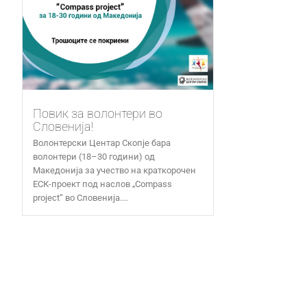
Повик за волонтери во
Словенија!
Волонтерски Центар Скопје бара
волонтери (18–30 години) од
Македонија за учество на краткорочен
ЕСК-проект под наслов „Compass
project“ во Словенија....