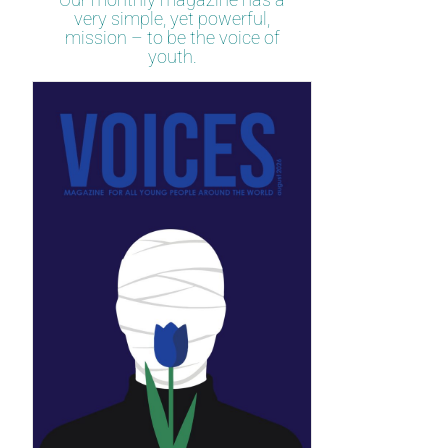
very simple, yet powerful,
mission – to be the voice of
youth.