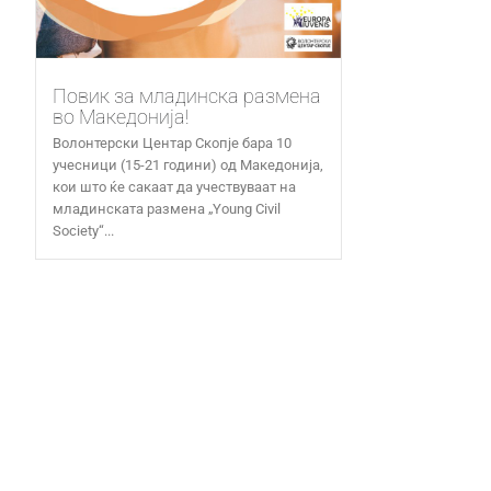
Повик за младинска размена
во Македонија!
Волонтерски Центар Скопје бара 10
учесници (15-21 години) од Македонија,
кои што ќе сакаат да учествуваат на
младинската размена „Young Civil
Society“...