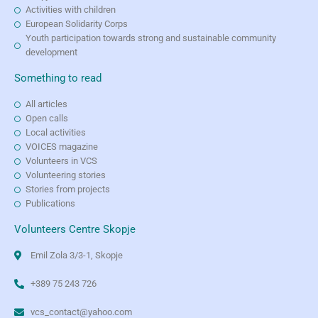
Activities with children
European Solidarity Corps
Youth participation towards strong and sustainable community
development
Something to read
All articles
Open calls
Local activities
VOICES magazine
Volunteers in VCS
Volunteering stories
Stories from projects
Publications
Volunteers Centre Skopje
Emil Zola 3/3-1, Skopje
+389 75 243 726
vcs_contact@yahoo.com