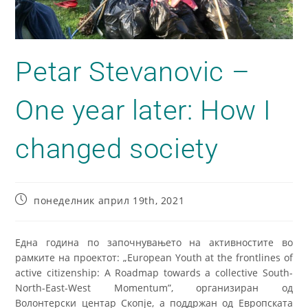
Petar Stevanovic –
One year later: How I
changed society
понеделник април 19th, 2021
Една година по започнувањето на активностите во
рамките на проектот: „European Youth at the frontlines of
active citizenship: A Roadmap towards a collective South-
North-East-West Momentum”, организиран од
Волонтерски центар Скопје, а поддржан од Европската