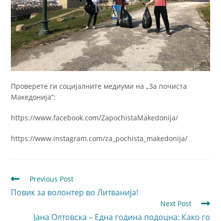
Проверете ги социјалните медиуми на „За почиста
Македонија“:
https://www.facebook.com/ZapochistaMakedonija/
https://www.instagram.com/za_pochista_makedonija/
Previous Post
Повик за волонтер во Литванија!
Next Post
Јана Олтовска – Една година подоцна: Како го