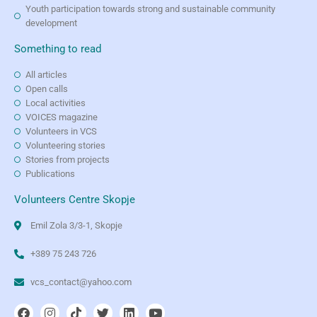
Youth participation towards strong and sustainable community
development
Something to read
All articles
Open calls
Local activities
VOICES magazine
Volunteers in VCS
Volunteering stories
Stories from projects
Publications
Volunteers Centre Skopje
Emil Zola 3/3-1, Skopje
+389 75 243 726
vcs_contact@yahoo.com