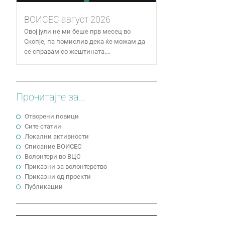
ВОИСЕС август 2026
Овој јули не ми беше прв месец во
Скопје, па помислив дека ќе можам да
се справам со жештината....
Прочитајте за...
Отворени повици
Сите статии
Локални активности
Cписание ВОИСЕС
Волонтери во ВЦС
Приказни за волонтерство
Приказни од проекти
Публикации