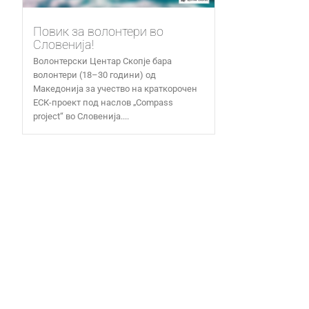
Повик за волонтери во
Словенија!
Волонтерски Центар Скопје бара
волонтери (18–30 години) од
Македонија за учество на краткорочен
ЕСК-проект под наслов „Compass
project“ во Словенија....