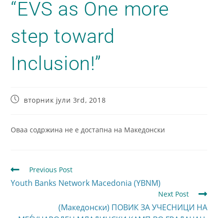
“EVS as One more
step toward
Inclusion!”
вторник јули 3rd, 2018
Оваа содржина не е достапна на Македонски
Previous Post
Youth Banks Network Macedonia (YBNM)
Next Post
(Македонски) ПОВИК ЗА УЧЕСНИЦИ НА