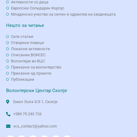
Активности со деца
Европски Солидарен Корпус
Младинско учество за силен и одржлив на заедницата
Нешто за читање
Сите статии
Отворени повици
Локални активности
Списание ВОИСЕС
Волонтери во ВЦС
Приказни за волонтерство
Приказни од проекти
Публикации
Волонтерски Центар Скопје
Емил Зола 3/3-1, Скопје
+389 75 243 726
vcs_contact@yahoo.com