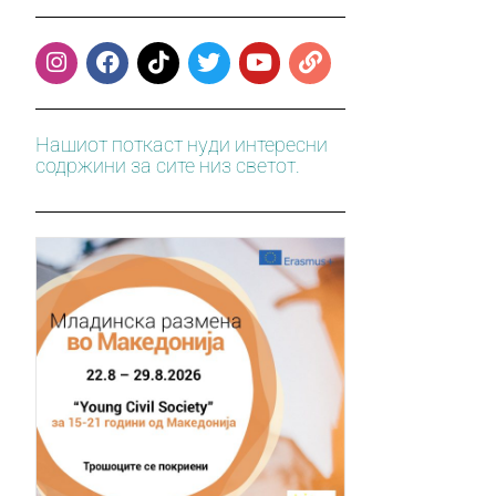
Нашиот поткаст нуди интересни
содржини за сите низ светот.