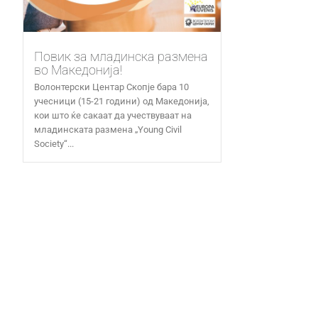
Повик за младинска размена
во Македонија!
Волонтерски Центар Скопје бара 10
учесници (15-21 години) од Македонија,
кои што ќе сакаат да учествуваат на
младинската размена „Young Civil
Society“...