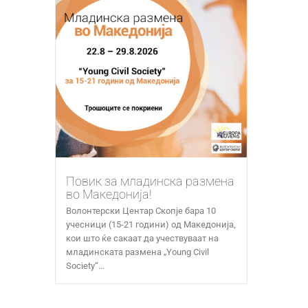
Повик за младинска размена
во Македонија!
Волонтерски Центар Скопје бара 10
учесници (15-21 години) од Македонија,
кои што ќе сакаат да учествуваат на
младинската размена „Young Civil
Society“...