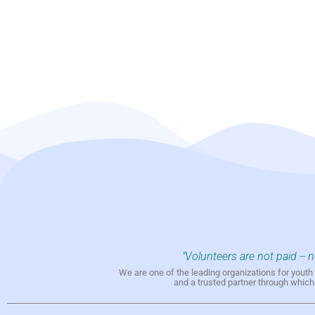
"Volunteers are not paid -- 
We are one of the leading organizations for yout
and a trusted partner through whic