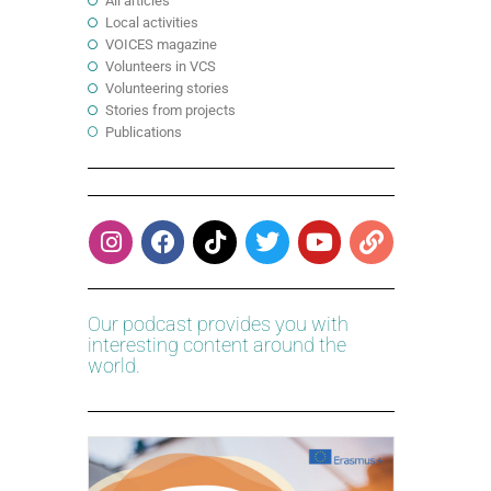
All articles
Local activities
VOICES magazine
Volunteers in VCS
Volunteering stories
Stories from projects
Publications
Our podcast provides you with
interesting content around the
world.