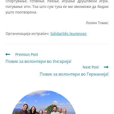
спортување, готвење, пеење, играње друштвени игри,
патување итн. Тоа што сум тука ќе ми овозможи да бидам
уште поотворена.
Лолин Томас
Организација-испраќач:
Solidarités Jeunesses
Previous Post
Повик за волонтери во Унгарија!
Next Post
Повик за волонтери во Германија!