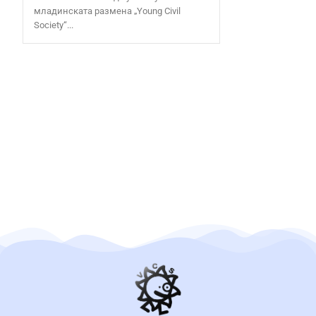
младинската размена „Young Civil
Society“...