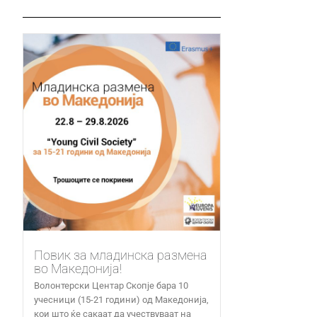
Повик за младинска размена
во Македонија!
Волонтерски Центар Скопје бара 10
учесници (15-21 години) од Македонија,
кои што ќе сакаат да учествуваат на