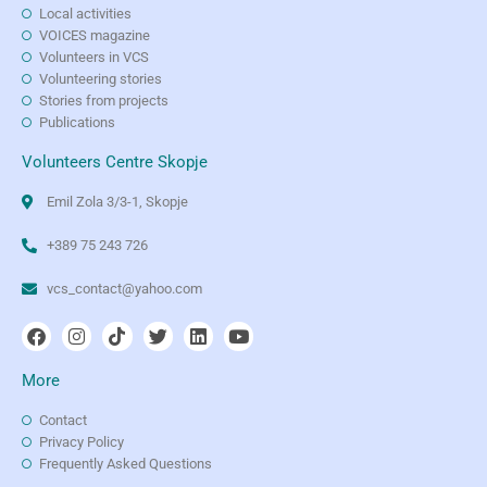
Local activities
VOICES magazine
Volunteers in VCS
Volunteering stories
Stories from projects
Publications
Volunteers Centre Skopje
Emil Zola 3/3-1, Skopje
+389 75 243 726
vcs_contact@yahoo.com
More
Contact
Privacy Policy
Frequently Asked Questions