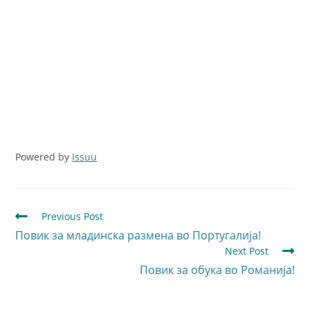
Powered by
Issuu
Previous Post
Повик за младинска размена во Португалија!
Next Post
Повик за обука во Романијa!