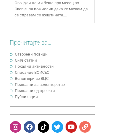
Овој јули не ми беше прв месец во
Скопје, па помислив дека ќе можам да
се справам со жештината....
Прочитајте за...
Отворени повици
Сите статии
Локални активности
Cписание ВОИСЕС
Волонтери во ВЦС
Приказни за волонтерство
Приказни од проекти
Публикации