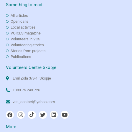
Something to read
All articles
Open calls
Local activities
VOICES magazine
Volunteers in VCS
Volunteering stories
Stories from projects
Publications
Volunteers Centre Skopje
Emil Zola 3/3-1, Skopje
+389 75 243 726
vcs_contact@yahoo.com
More