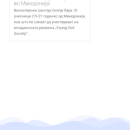
во Македонија!
Волонтерски Центар Скопје бара 10
учесници (15-21 години) од Македонија,
кои што ќе сакаат да учествуваат на
младинската размена „Young Civil
Society“...