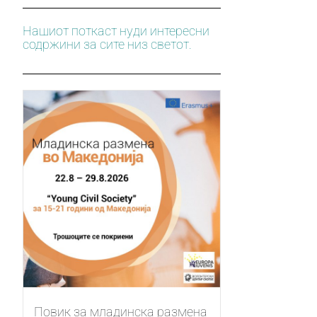
Нашиот поткаст нуди интересни
содржини за сите низ светот.
Повик за младинска размена