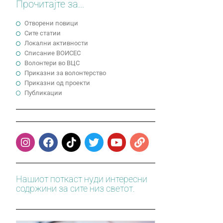
Прочитајте за...
Отворени повици
Сите статии
Локални активности
Cписание ВОИСЕС
Волонтери во ВЦС
Приказни за волонтерство
Приказни од проекти
Публикации
Нашиот поткаст нуди интересни
содржини за сите низ светот.