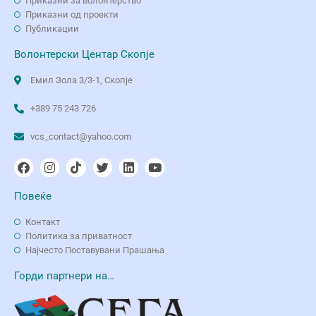
Приказни за волонтерство
Приказни од проекти
Публикации
Волонтерски Центар Скопје
Емил Зола 3/3-1, Скопје
+389 75 243 726
vcs_contact@yahoo.com
Повеќе
Контакт
Политика за приватност
Најчесто Поставувани Прашања
Горди партнери на…