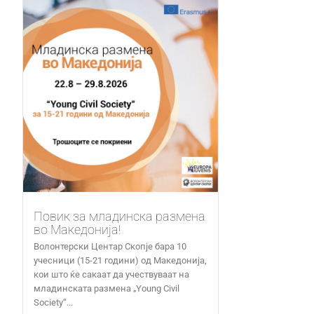
Повик за младинска размена
во Македонија!
Волонтерски Центар Скопје бара 10
учесници (15-21 години) од Македонија,
кои што ќе сакаат да учествуваат на
младинската размена „Young Civil
Society“...