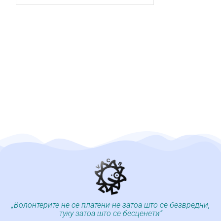
„Волонтерите не се платени-не затоа што се безвредни,
туку затоа што се бесценети“