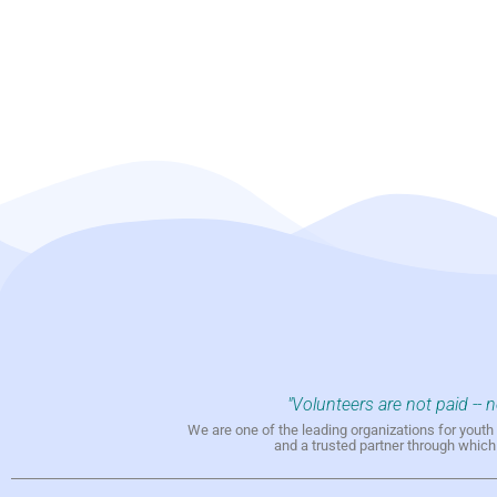
"Volunteers are not paid -- 
We are one of the leading organizations for yout
and a trusted partner through whic