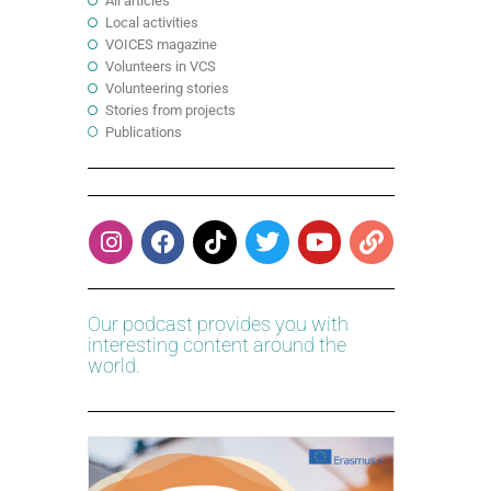
All articles
Local activities
VOICES magazine
Volunteers in VCS
Volunteering stories
Stories from projects
Publications
Our podcast provides you with
interesting content around the
world.