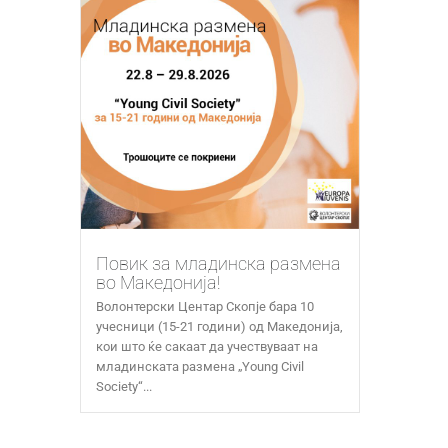
Повик за младинска размена
во Македонија!
Волонтерски Центар Скопје бара 10
учесници (15-21 години) од Македонија,
кои што ќе сакаат да учествуваат на
младинската размена „Young Civil
Society“...