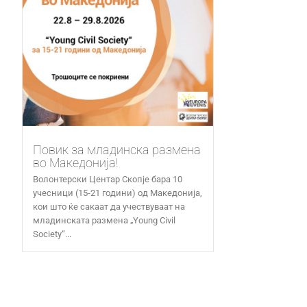
Повик за младинска размена
во Македонија!
Волонтерски Центар Скопје бара 10
учесници (15-21 години) од Македонија,
кои што ќе сакаат да учествуваат на
младинската размена „Young Civil
Society“...