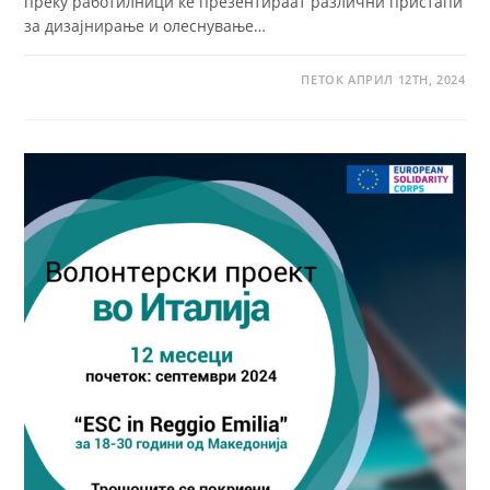
преку работилници ќе презентираат различни пристапи
за дизајнирање и олеснување…
ПЕТОК АПРИЛ 12TH, 2024