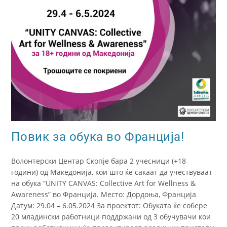
Повик за обука во Франција!
Волонтерски Центар Скопје бара 2 учесници (+18
години) од Македонија, кои што ќе сакаат да учествуваат
на обука “UNITY CANVAS: Collective Art for Wellness &
Awareness” во Франција. Место: Дордоња, Франција
Датум: 29.04 – 6.05.2024 За проектот: Обуката ќе собере
20 младински работници поддржани од 3 обучувачи кои