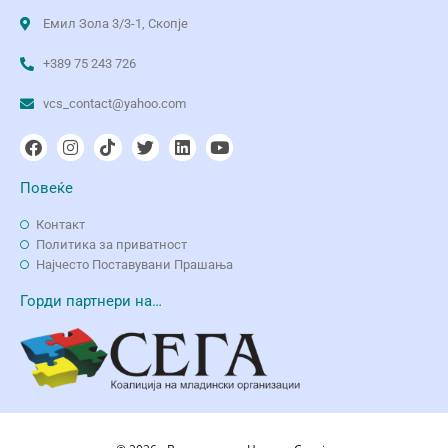
Емил Зола 3/3-1, Скопје
+389 75 243 726
vcs_contact@yahoo.com
Повеќе
Контакт
Политика за приватност
Најчесто Поставувани Прашања
Горди партнери на…