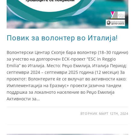
Повик за волонтер во Италија!
Волонтерски Центар Скопје бара волонтер (18–30 години)
за учество на долгорочен ЕСК-проект “ESC in Reggio
Emilia” во Италија. Место: Реџо Емилија, Италија Период:
септември 2024 – септември 2025 година (12 месеци) За
проектот: Волонтерите ќе се вклучат во активности како:
Имплементација на Еразмус+ проекти Јазична тандем
поддршка за локалното население во Реџо Емилија
Активности за…
ВТОРНИК МАРТ 12TH, 2024