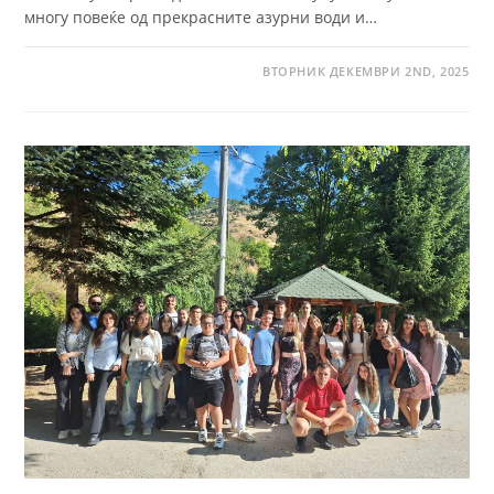
многу повеќе од прекрасните азурни води и…
ВТОРНИК ДЕКЕМВРИ 2ND, 2025