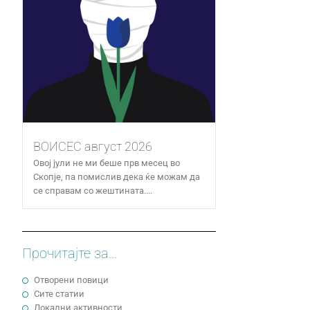
ВОИСЕС август 2026
Овој јули не ми беше прв месец во
Скопје, па помислив дека ќе можам да
се справам со жештината....
Прочитајте за...
Отворени повици
Сите статии
Локални активности