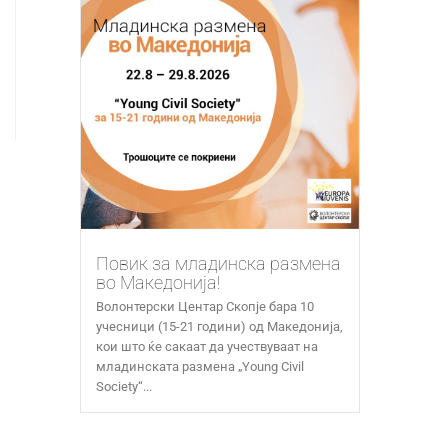
Повик за младинска размена
во Македонија!
Волонтерски Центар Скопје бара 10
учесници (15-21 години) од Македонија,
кои што ќе сакаат да учествуваат на
младинската размена „Young Civil
Society“...