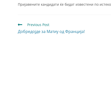
Пријавените кандидати ќе бидат известени по истеко
Previous Post
Добредојде за Матиу од Франција!