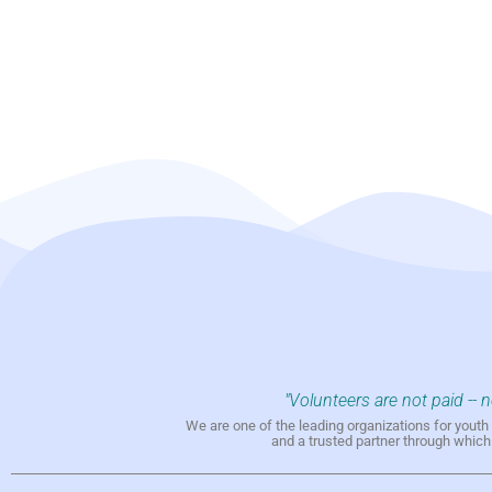
"Volunteers are not paid -- 
We are one of the leading organizations for yout
and a trusted partner through whic