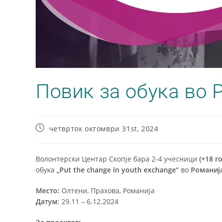
Повик за обука во 
четврток октомври 31st, 2024
Волонтерски Центар Скопје бара 2-4 учесници
(+18 г
обука
„Put the change in youth exchange“
во
Романиј
Место:
Олтени, Прахова, Романија
Датум
: 29.11 – 6.12.2024