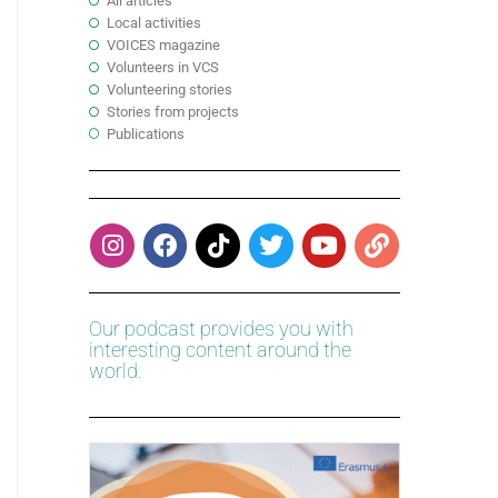
All articles
Local activities
VOICES magazine
Volunteers in VCS
Volunteering stories
Stories from projects
Publications
Our podcast provides you with
interesting content around the
world.