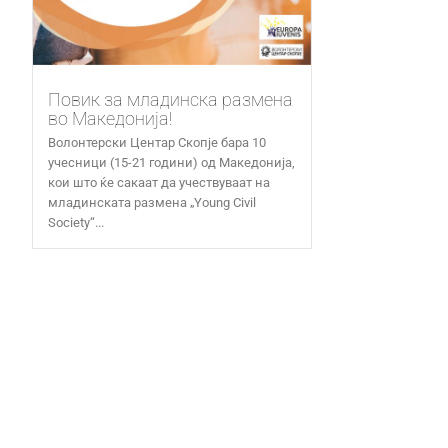
Повик за младинска размена
во Македонија!
Волонтерски Центар Скопје бара 10
учесници (15-21 години) од Македонија,
кои што ќе сакаат да учествуваат на
младинската размена „Young Civil
Society“...