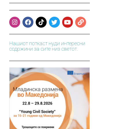
Нашиот поткаст нуди интересни
содржини за сите низ светот.