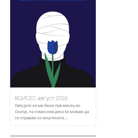
ВОИСЕС август 2026
Овој јули не ми беше прв месец во
Скопје, па помислив дека ќе можам да
се справам со жештината....