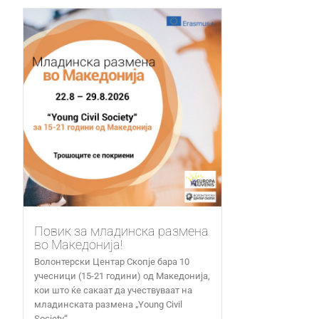
Повик за младинска размена
во Македонија!
Волонтерски Центар Скопје бара 10
учесници (15-21 години) од Македонија,
кои што ќе сакаат да учествуваат на
младинската размена „Young Civil
Society“...