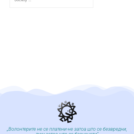
„Волонтерите не се платени-не затоа што се безвредни,