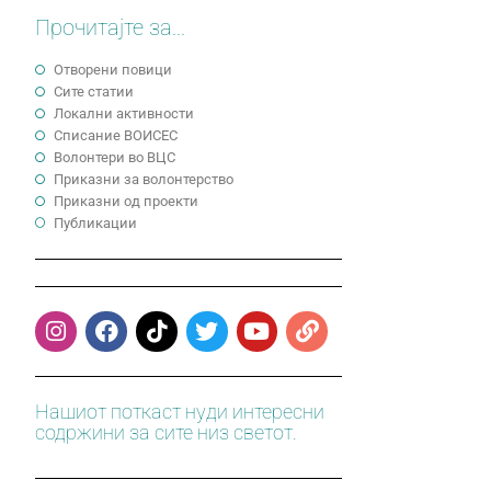
Прочитајте за...
Отворени повици
Сите статии
Локални активности
Cписание ВОИСЕС
Волонтери во ВЦС
Приказни за волонтерство
Приказни од проекти
Публикации
Нашиот поткаст нуди интересни
содржини за сите низ светот.