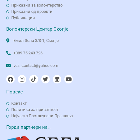
Приказни за волонтерство
Приказни од проекти
Публикации
Волонтерски Центар Скопје
Емил Зола 3/3-1, Скопје
+389 75 243 726
vcs_contact@yahoo.com
Повеќе
Контакт
Политика за приватност
Најчесто Поставувани Прашања
Горди партнери на…