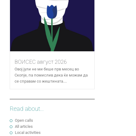
ВОИСЕС август 2026
Овој јули не ми беше прв месец во
Скопје, па помислив дека ќе можам да
се справам со жештината....
Read about...
Open calls
All articles
Local activities