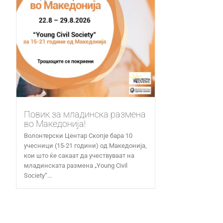
Повик за младинска размена
во Македонија!
Волонтерски Центар Скопје бара 10
учесници (15-21 години) од Македонија,
кои што ќе сакаат да учествуваат на
младинската размена „Young Civil
Society“...