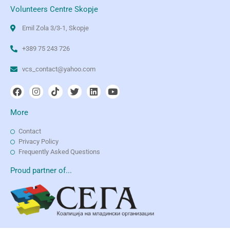
Volunteers Centre Skopje
Emil Zola 3/3-1, Skopje
+389 75 243 726
vcs_contact@yahoo.com
More
Contact
Privacy Policy
Frequently Asked Questions
Proud partner of...