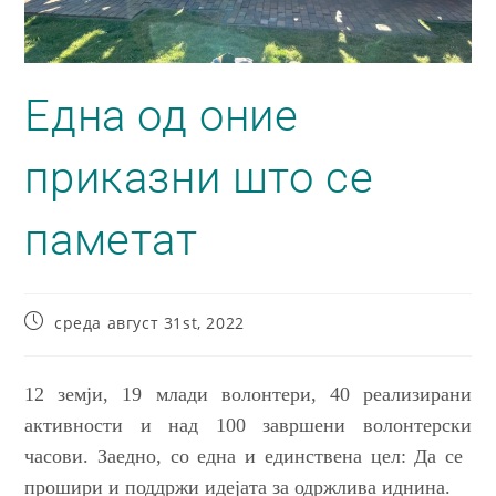
Една од оние
приказни што се
паметат
среда август 31st, 2022
12 земји, 19 млади волонтери, 40 реализирани
активности и над 100 завршени волонтерски
часови. Заедно
,
со една и единствена цел: Да се ​​
прошири и поддржи идејата за одржлива иднина.