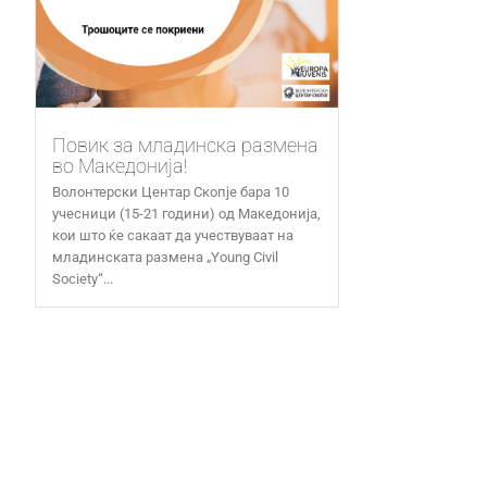
Повик за младинска размена
во Македонија!
Волонтерски Центар Скопје бара 10
учесници (15-21 години) од Македонија,
кои што ќе сакаат да учествуваат на
младинската размена „Young Civil
Society“...