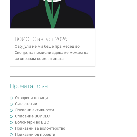
ВОИСЕС август 2026
Овој јули не ми беше прв месец во
Скопје, па помислив дека ќе можам да
се справам со жештината....
Прочитајте за...
Отворени повици
Сите статии
Локални активности
Cписание ВОИСЕС
Волонтери во ВЦС
Приказни за волонтерство
Приказни од проекти