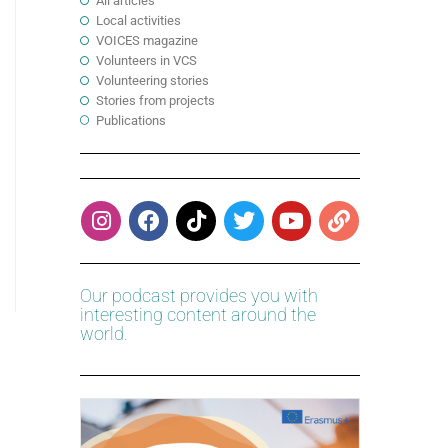
All articles
Local activities
VOICES magazine
Volunteers in VCS
Volunteering stories
Stories from projects
Publications
Our podcast provides you with
interesting content around the
world.