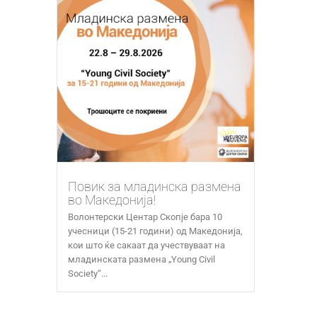
Повик за младинска размена
во Македонија!
Волонтерски Центар Скопје бара 10
учесници (15-21 години) од Македонија,
кои што ќе сакаат да учествуваат на
младинската размена „Young Civil
Society“...