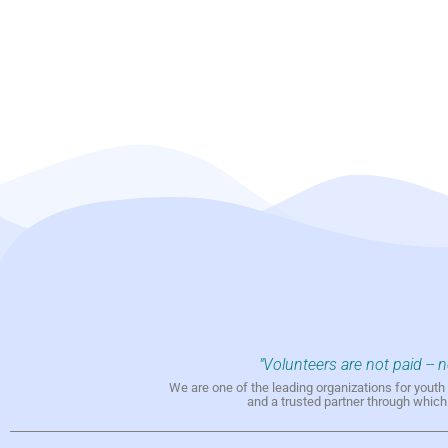
"Volunteers are not paid -- 
We are one of the leading organizations for yout
and a trusted partner through whic