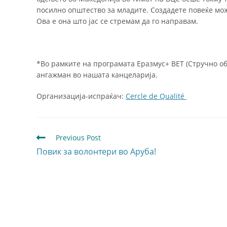
посилно општество за младите. Создадете повеќе мож
Ова е она што јас се стремам да го направам.
*Во рамките на програмата Еразмус+ ВЕТ (Стручно об
ангажман во нашата канцеларија.
Организација-испраќач:
Cercle de Qualité
Previous Post
Повик за волонтери во Аруба!