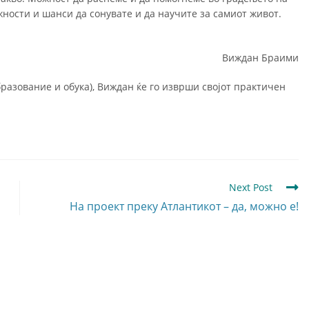
ности и шанси да сонувате и да научите за самиот живот.
Виждан Браими
разование и обука), Виждан ќе го изврши својот практичен
Next Post
На проект преку Атлантикот – да, можно е!