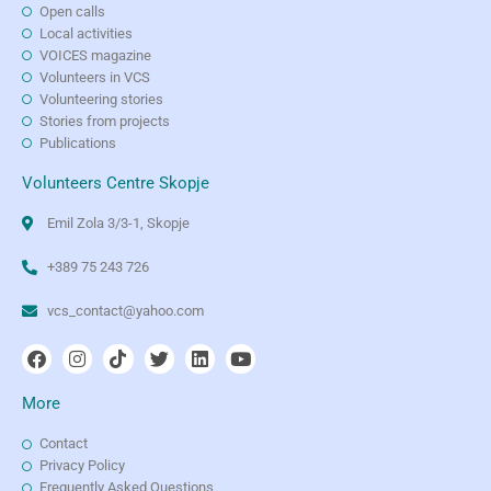
Open calls
Local activities
VOICES magazine
Volunteers in VCS
Volunteering stories
Stories from projects
Publications
Volunteers Centre Skopje
Emil Zola 3/3-1, Skopje
+389 75 243 726
vcs_contact@yahoo.com
More
Contact
Privacy Policy
Frequently Asked Questions