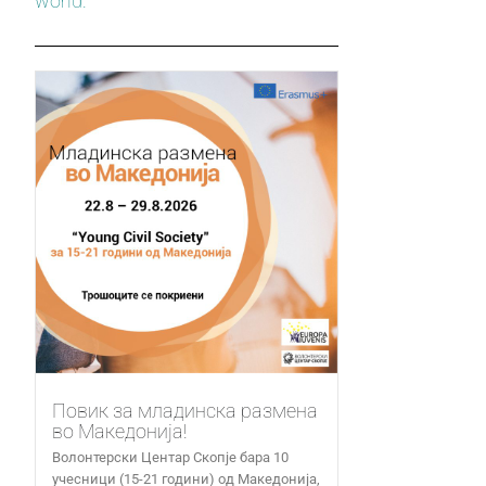
world.
Повик за младинска размена
во Македонија!
Волонтерски Центар Скопје бара 10
учесници (15-21 години) од Македонија,