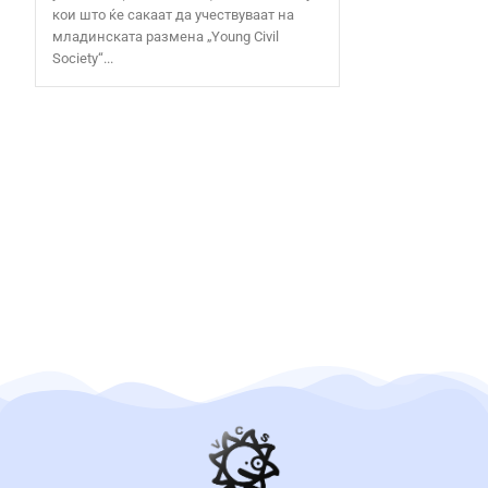
кои што ќе сакаат да учествуваат на
младинската размена „Young Civil
Society“...