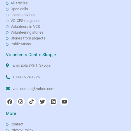
All articles
Open calls
Local activities
VOICES magazine
Volunteers in VCS
Volunteering stories
Stories from projects
Publications
Volunteers Centre Skopje
Emil Zola 3/3-1, Skopje
+389 75 243 726
vcs_contact@yahoo.com
More
Contact
Privacy Policy