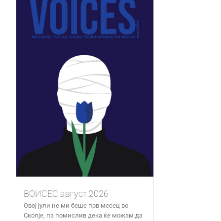
ВОИСЕС август 2026
Овој јули не ми беше прв месец во
Скопје, па помислив дека ќе можам да