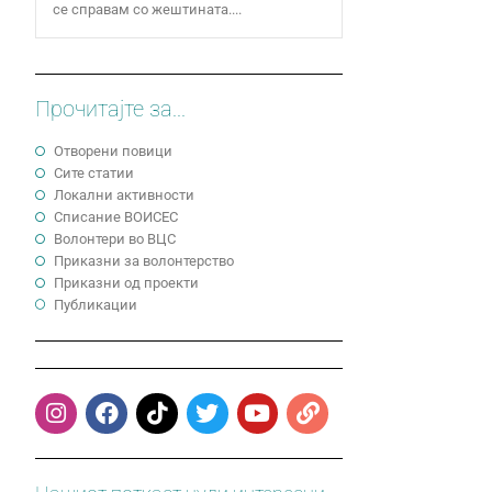
се справам со жештината....
Прочитајте за...
Отворени повици
Сите статии
Локални активности
Cписание ВОИСЕС
Волонтери во ВЦС
Приказни за волонтерство
Приказни од проекти
Публикации