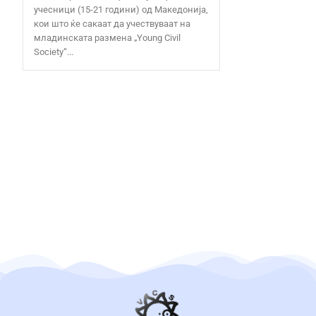
учесници (15-21 години) од Македонија,
кои што ќе сакаат да учествуваат на
младинската размена „Young Civil
Society“...