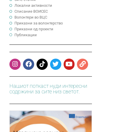
Локални активности
Cписание ВОИСЕС
Волонтери во ВЦС
Приказни за волонтерство
Приказни од проекти
Публикации
Нашиот поткаст нуди интересни
содржини за сите низ светот.