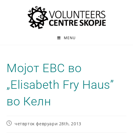
MENU
Мојот ЕВС во
„Elisabeth Fry Haus”
во Келн
четврток февруари 28th, 2013