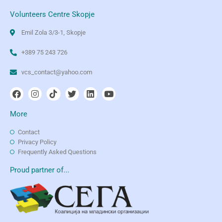
Volunteers Centre Skopje
Emil Zola 3/3-1, Skopje
+389 75 243 726
vcs_contact@yahoo.com
More
Contact
Privacy Policy
Frequently Asked Questions
Proud partner of...