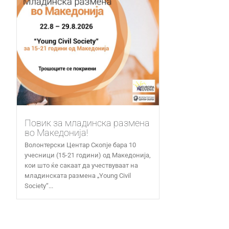
Повик за младинска размена
во Македонија!
Волонтерски Центар Скопје бара 10
учесници (15-21 години) од Македонија,
кои што ќе сакаат да учествуваат на
младинската размена „Young Civil
Society“...