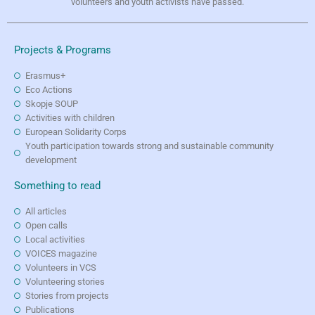
volunteers and youth activists have passed.
Projects & Programs
Erasmus+
Eco Actions
Skopje SOUP
Activities with children
European Solidarity Corps
Youth participation towards strong and sustainable community
development
Something to read
All articles
Open calls
Local activities
VOICES magazine
Volunteers in VCS
Volunteering stories
Stories from projects
Publications