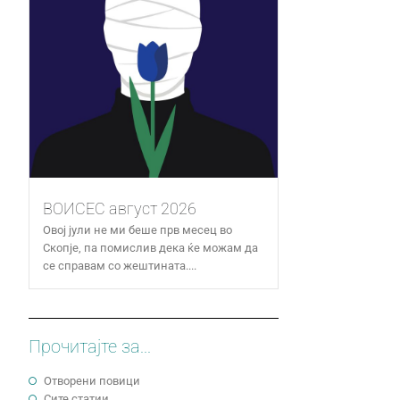
ВОИСЕС август 2026
Овој јули не ми беше прв месец во
Скопје, па помислив дека ќе можам да
се справам со жештината....
Прочитајте за...
Отворени повици
Сите статии