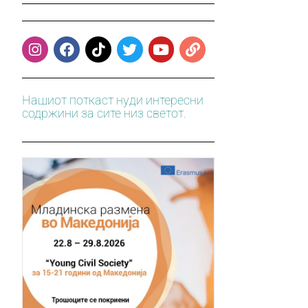
Нашиот поткаст нуди интересни
содржини за сите низ светот.