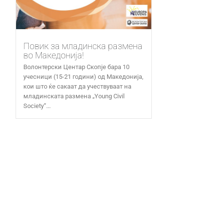
Повик за младинска размена
во Македонија!
Волонтерски Центар Скопје бара 10
учесници (15-21 години) од Македонија,
кои што ќе сакаат да учествуваат на
младинската размена „Young Civil
Society“...