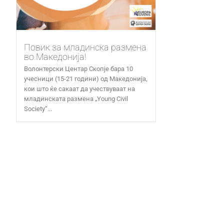
Повик за младинска размена
во Македонија!
Волонтерски Центар Скопје бара 10
учесници (15-21 години) од Македонија,
кои што ќе сакаат да учествуваат на
младинската размена „Young Civil
Society“...