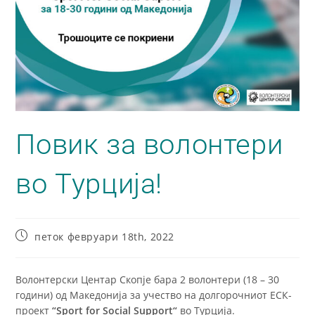
Повик за волонтери
во Турција!
петок февруари 18th, 2022
Волонтерски Центар Скопје бара 2 волонтери (18 – 30
години) од Македонија за учество на долгорочниот ЕСК-
проект
“
Sport for Social Support
“
во Турција.