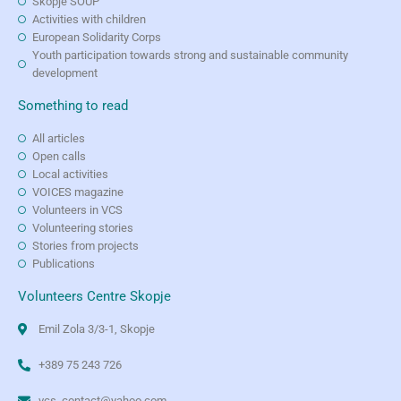
Skopje SOUP
Activities with children
European Solidarity Corps
Youth participation towards strong and sustainable community
development
Something to read
All articles
Open calls
Local activities
VOICES magazine
Volunteers in VCS
Volunteering stories
Stories from projects
Publications
Volunteers Centre Skopje
Emil Zola 3/3-1, Skopje
+389 75 243 726
vcs_contact@yahoo.com