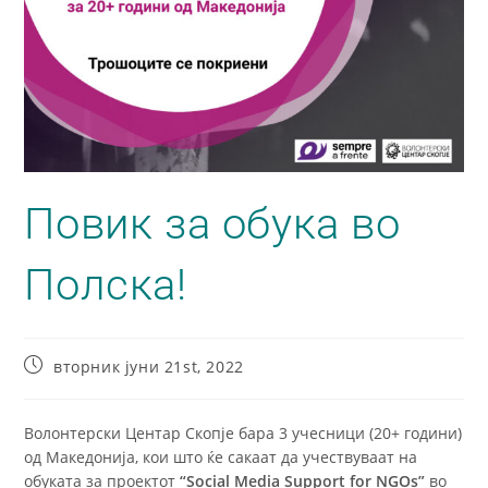
Повик за обука во
Полска!
вторник јуни 21st, 2022
Волонтерски Центар Скопје бара 3 учесници (20+ години)
од Македонија, кои што ќе сакаат да учествуваат на
oбуката за проектот
“Social Media Support for NGOs”
во