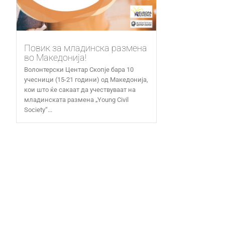
Повик за младинска размена
во Македонија!
Волонтерски Центар Скопје бара 10
учесници (15-21 години) од Македонија,
кои што ќе сакаат да учествуваат на
младинската размена „Young Civil
Society“...