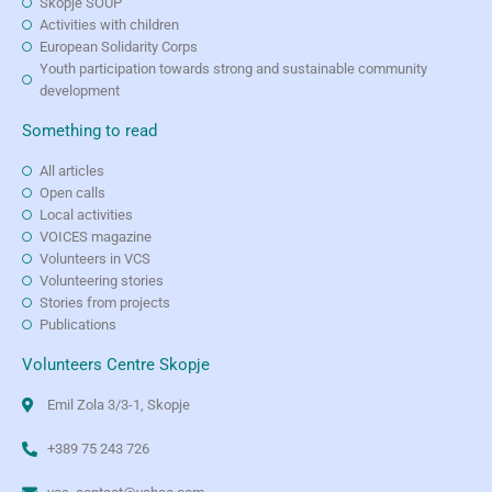
Skopje SOUP
Activities with children
European Solidarity Corps
Youth participation towards strong and sustainable community
development
Something to read
All articles
Open calls
Local activities
VOICES magazine
Volunteers in VCS
Volunteering stories
Stories from projects
Publications
Volunteers Centre Skopje
Emil Zola 3/3-1, Skopje
+389 75 243 726