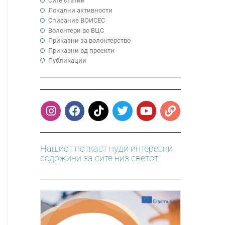
Сите статии
Локални активности
Cписание ВОИСЕС
Волонтери во ВЦС
Приказни за волонтерство
Приказни од проекти
Публикации
Нашиот поткаст нуди интересни
содржини за сите низ светот.