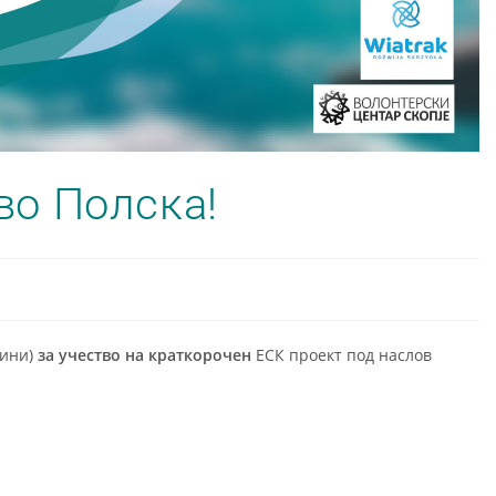
во Полска!
дини)
за учество на краткорочен
ЕСК проект под наслов