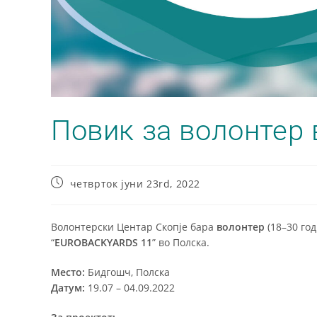
Повик за волонтер 
четврток јуни 23rd, 2022
Волонтерски Центар Скопје бара
волонтер
(18–30 го
“
EUROBACKYARDS 11
” во Полска.
Место:
Бидгошч, Полска
Датум
:
19.07 – 04.09.2022