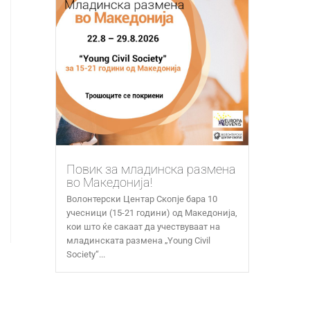
Повик за младинска размена
во Македонија!
Волонтерски Центар Скопје бара 10
учесници (15-21 години) од Македонија,
кои што ќе сакаат да учествуваат на
младинската размена „Young Civil
Society“...