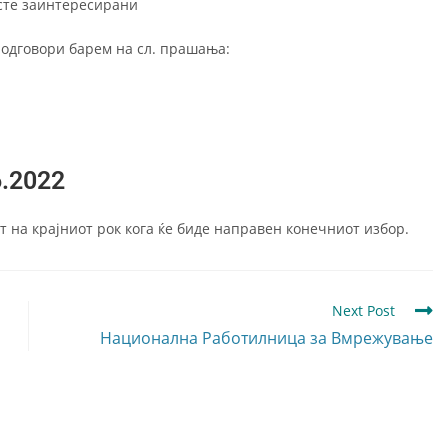
 сте заинтересирани
 одговори барем на сл. прашања:
6.2022
т на крајниот рок кога ќе биде направен конечниот избор.
Next Post
Национална Работилница за Вмрежување