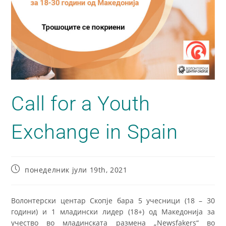
Call for a Youth
Exchange in Spain
понеделник јули 19th, 2021
Волонтерски центар Скопје бара 5 учесници (18 – 30
години) и 1 младински лидер (18+) од Македонија за
учество во младинската размена „Newsfakers“ во