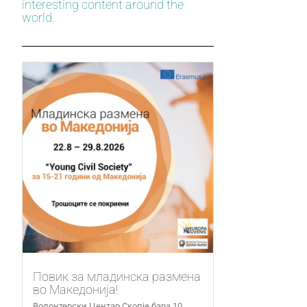
interesting content around the
world.
Повик за младинска размена
во Македонија!
Волонтерски Центар Скопје бара 10