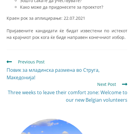
Зошто сакате да учествувате?
Како може да придонесете за проектот?
Краен рок за аплицирање: 22.07.2021
Пријавените кандидати ќе бидат известени по истекот
на крајниот рок кога ќе биде направен конечниот избор.
Previous Post
Повик за младинска размена во Струга,
Македонија!
Next Post
Three weeks to leave their comfort zone: Welcome to
our new Belgian volunteers