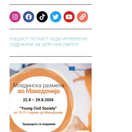
Нашиот поткаст нуди интересни
содржини за сите низ светот.