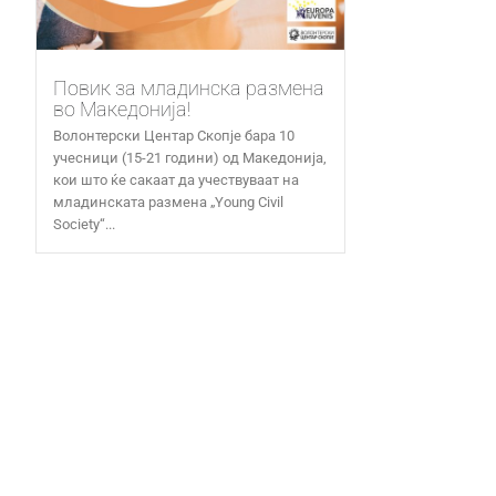
Повик за младинска размена
во Македонија!
Волонтерски Центар Скопје бара 10
учесници (15-21 години) од Македонија,
кои што ќе сакаат да учествуваат на
младинската размена „Young Civil
Society“...