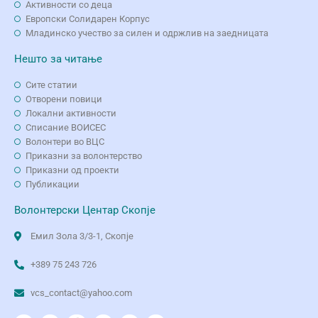
Активности со деца
Европски Солидарен Корпус
Младинско учество за силен и одржлив на заедницата
Нешто за читање
Сите статии
Отворени повици
Локални активности
Списание ВОИСЕС
Волонтери во ВЦС
Приказни за волонтерство
Приказни од проекти
Публикации
Волонтерски Центар Скопје
Емил Зола 3/3-1, Скопје
+389 75 243 726
vcs_contact@yahoo.com