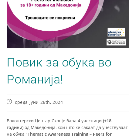
Повик за обука во
Романија!
среда јуни 26th, 2024
Волонтерски Центар Скопје бара 4 учесници
(+18
години)
од Македонија, кои што ќе сакаат да учествуваат
на обука
“Thematic Awareness Training – Peers for