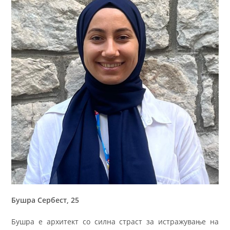
Бушра Сербест, 25
Бушра е архитект со силна страст за истражување на