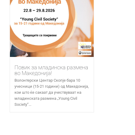
Повик за младинска размена
во Македонија!
Волонтерски Центар Скопје бара 10
учесници (15-21 години) од Македонија,
кои што ќе сакаат да учествуваат на
младинската размена „Young Civil
Society“...