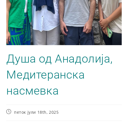
Душа од Анадолија,
Медитеранска
насмевка
петок јули 18th, 2025