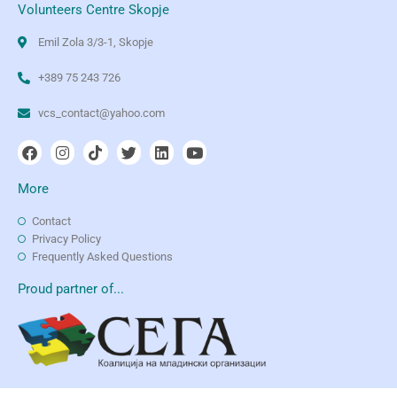
Volunteers Centre Skopje
Emil Zola 3/3-1, Skopje
+389 75 243 726
vcs_contact@yahoo.com
More
Contact
Privacy Policy
Frequently Asked Questions
Proud partner of...