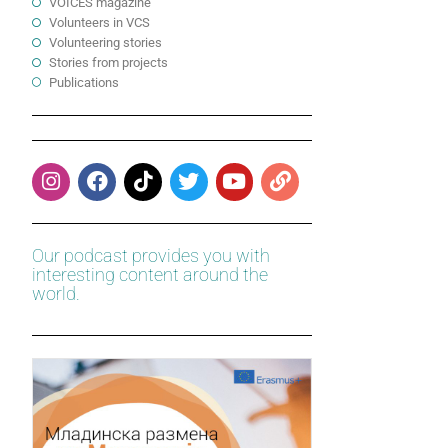
VOICES magazine
Volunteers in VCS
Volunteering stories
Stories from projects
Publications
Our podcast provides you with
interesting content around the
world.